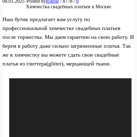
08.01.2025
/
Posted by
Rstelle
/
8778
/
0
Химчистка свадебных платьев в Москве
Наш бутик предлагает вам услугу по
профессиональной химчистке свадебных платьев
после торжества. Мы даем гарантию на свою работу. И
берем в работу даже сильно загрязненные платья. Так
же в химчистку вы можете сдать свои свадебные
платья из глиттера(glitter), мерцающей ткани.