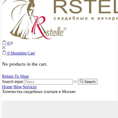
0
0
0
Shopping Cart
No products in the cart.
Return To Shop
Search input
Search
Home
Blog
Services
Химчистка свадебных платьев в Москве