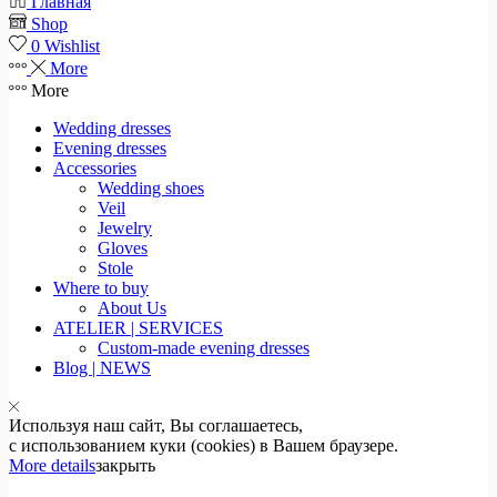
Главная
Shop
0
Wishlist
More
More
Wedding dresses
Evening dresses
Accessories
Wedding shoes
Veil
Jewelry
Gloves
Stole
Where to buy
About Us
ATELIER | SERVICES
Custom-made evening dresses
Blog | NEWS
Используя наш сайт, Вы соглашаетесь,
с использованием куки (cookies) в Вашем браузере.
More details
закрыть