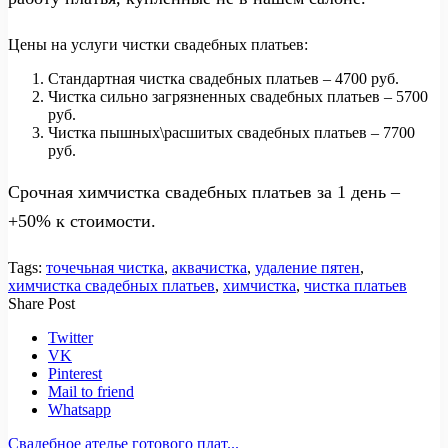
Цены на услуги чистки свадебных платьев:
Стандартная чистка свадебных платьев – 4700 руб.
Чистка сильно загрязненных свадебных платьев – 5700
руб.
Чистка пышных\расшитых свадебных платьев – 7700
руб.
Срочная химчистка свадебных платьев за 1 день –
+50% к стоимости.
Tags:
точечьная чистка
,
аквачистка
,
удаление пятен
,
химчистка свадебных платьев
,
химчистка
,
чистка платьев
Share Post
Twitter
VK
Pinterest
Mail to friend
Whatsapp
Свадебное ателье готового плат...