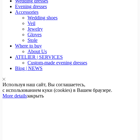
Wedding dresses
Evening dresses
Accessories
Wedding shoes
Veil
Jewelry
Gloves
Stole
Where to buy
About Us
ATELIER | SERVICES
Custom-made evening dresses
Blog | NEWS
Используя наш сайт, Вы соглашаетесь,
с использованием куки (cookies) в Вашем браузере.
More details
закрыть