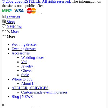
© 2002-2026 RSTELLE. All rights reserved.
The information on
the site is not a public offer.
.
Главная
Shop
0
Wishlist
More
More
Wedding dresses
Evening dresses
Accessories
Wedding shoes
Veil
Jewelry
Gloves
Stole
Where to buy
About Us
ATELIER | SERVICES
Custom-made evening dresses
Blog | NEWS