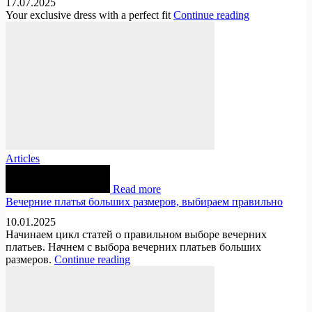
17.07.2025
Your exclusive dress with a perfect fit
Continue reading
Articles
Read more
Вечерние платья больших размеров, выбираем правильно
10.01.2025
Начинаем цикл статей о правильном выборе вечерних
платьев. Начнем с выбора вечерних платьев больших
размеров.
Continue reading