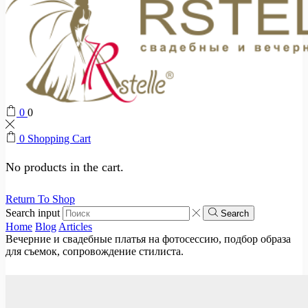
0
0
0
Shopping Cart
No products in the cart.
Return To Shop
Search input
Search
Home
Blog
Articles
Вечерние и свадебные платья на фотосессию, подбор образа
для съемок, сопровождение стилиста.