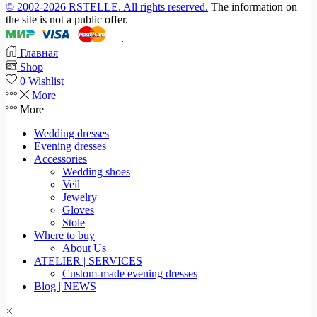
© 2002-2026 RSTELLE. All rights reserved.
The information on
the site is not a public offer.
.
Главная
Shop
0
Wishlist
More
More
Wedding dresses
Evening dresses
Accessories
Wedding shoes
Veil
Jewelry
Gloves
Stole
Where to buy
About Us
ATELIER | SERVICES
Custom-made evening dresses
Blog | NEWS