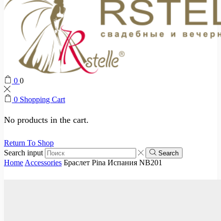
0
0
0
Shopping Cart
No products in the cart.
Return To Shop
Search input
Search
Home
Accessories
Браслет Pina Испания NB201