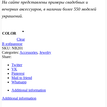
На сайте представлены примеры свадебных и
вечерних аксессуаров, в наличии более 550 моделей
украшений.
COLOR
Clear
В избранное
SKU:
NB201
Categories:
Accessories
,
Jewelry
Share:
Twitter
VK
Pinterest
Mail to friend
Whatsapp
Additional information
Additional information