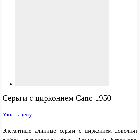
Серьги с цирконием Cano 1950
Узнать цену
Элегантные длинные серьги с цирконием дополнят
любой праздничный образ. Стойкое и безопасное