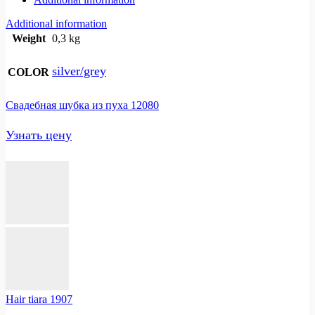
Additional information
Weight
0,3 kg
silver/grey
COLOR
Свадебная шубка из пуха 12080
Узнать цену
Hair tiara 1907