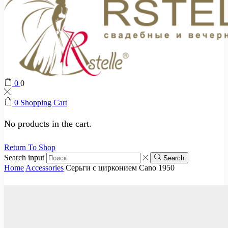
0
0
0
Shopping Cart
No products in the cart.
Return To Shop
Search input
Search
Home
Accessories
Серьги с цирконием Cano 1950