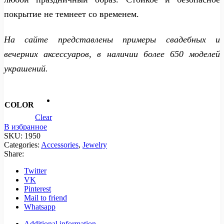
покрытие не темнеет со временем.
На сайте представлены примеры свадебных и
вечерних аксессуаров, в наличии более 650 моделей
украшений.
COLOR
Clear
В избранное
SKU:
1950
Categories:
Accessories
,
Jewelry
Share:
Twitter
VK
Pinterest
Mail to friend
Whatsapp
Additional information