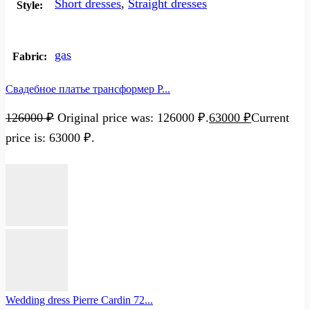
Short dresses
,
Straight dresses
Style:
gas
Fabric:
Свадебное платье трансформер P...
126000
₽
Original price was: 126000 ₽.
63000
₽
Current
price is: 63000 ₽.
Wedding dress Pierre Cardin 72...