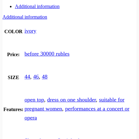
Additional information
Additional information
ivory
COLOR
before 30000 rubles
Price:
44
,
46
,
48
SIZE
open top
,
dress on one shoulder
,
suitable for
pregnant women
,
performances at a concert or
Features:
opera