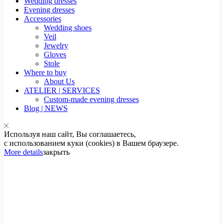
Wedding dresses
Evening dresses
Accessories
Wedding shoes
Veil
Jewelry
Gloves
Stole
Where to buy
About Us
ATELIER | SERVICES
Custom-made evening dresses
Blog | NEWS
Используя наш сайт, Вы соглашаетесь,
с использованием куки (cookies) в Вашем браузере.
More details
закрыть