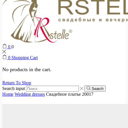
0
0
0
Shopping Cart
No products in the cart.
Return To Shop
Search input
Search
Home
Wedding dresses
Свадебное платье 20017