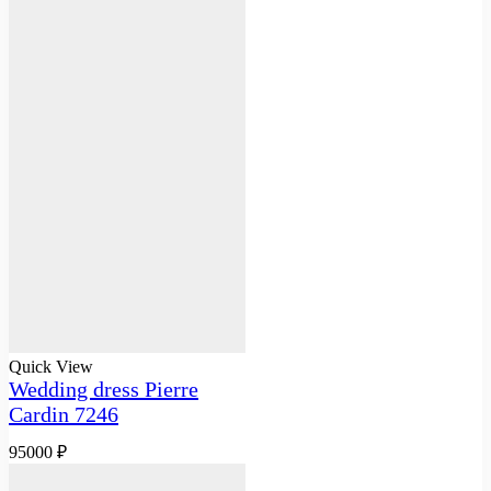
Quick View
Wedding dress Pierre
Cardin 7246
95000
₽