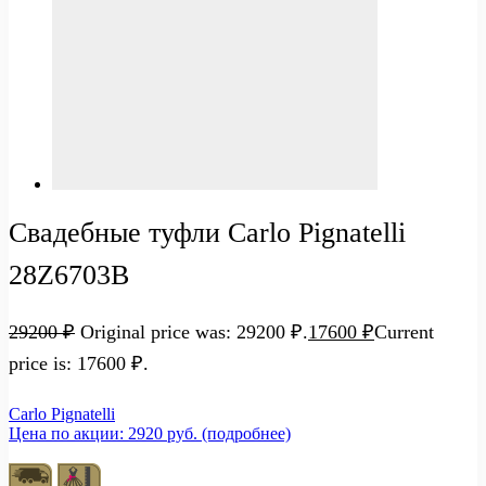
Свадебные туфли Carlo Pignatelli
28Z6703B
29200
₽
Original price was: 29200 ₽.
17600
₽
Current
price is: 17600 ₽.
Carlo Pignatelli
Цена по акции: 2920 руб. (подробнее)