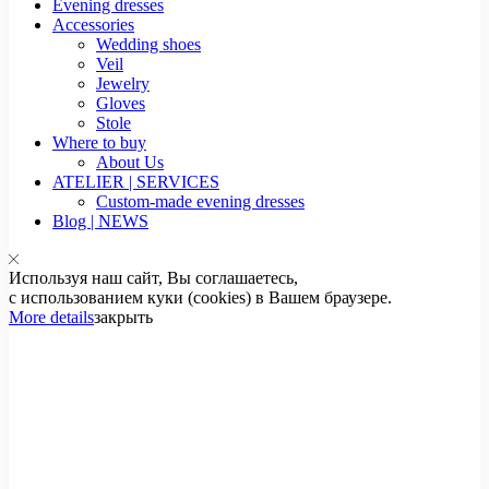
Evening dresses
Accessories
Wedding shoes
Veil
Jewelry
Gloves
Stole
Where to buy
About Us
ATELIER | SERVICES
Custom-made evening dresses
Blog | NEWS
Используя наш сайт, Вы соглашаетесь,
с использованием куки (cookies) в Вашем браузере.
More details
закрыть