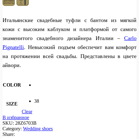
Итальянские свадебные туфли с бантом из мягкой
кожи с высоким каблуком и платформой от самого
знаменитого свадебного дизайнера Италии –
Carlo
Pignatelli
. Невысокий подъем обеспечит вам комфорт
на протяжении всей свадьбы. Представлены в цвете
айвори.
COLOR
38
SIZE
Clear
В избранное
SKU:
28Z6703B
Category:
Wedding shoes
Share: