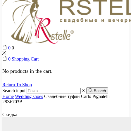
0
0
0
Shopping Cart
No products in the cart.
Return To Shop
Search input
Search
Home
Wedding shoes
Свадебные туфли Carlo Pignatelli
28Z6703B
Скидка