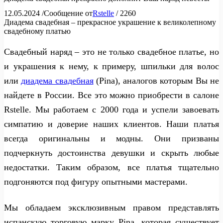
12.05.2024
/
Сообщение от
Rstelle
/
2260
Диадема свадебная – прекрасное украшение к великолепному
свадебному платью
Свадебный наряд – это не только свадебное платье, но
и украшения к нему, к примеру, шпильки для волос
или
диадема свадебная
(Pina), аналогов которым Вы не
найдете в России. Все это можно приобрести в салоне
Rstelle. Мы работаем с 2000 года и успели завоевать
симпатию и доверие наших клиентов. Наши платья
всегда оригинальны и модны. Они призваны
подчеркнуть достоинства девушки и скрыть любые
недостатки. Таким образом, все платья тщательно
подгоняются под фигуру опытными мастерами.
Мы обладаем эксклюзивным правом представлять
испанскую торговую марку Pina, которая существует