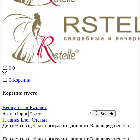
0
0
0
Корзина
Корзина пуста.
Вернуться в Каталог
Search input
Search
Главная
Блог
Статьи
Диадема свадебная прекрасно дополнит Ваш наряд невесты
Диадема свадебная прекрасно дополнит Ваш наряд невесты