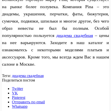
на рынке более полувека. Компания Pina – это
диадемы, украшения, перчатки, фаты, бижутерия,
сумочки, подвязки, шпильки и многое другое, без чего
образ невесты не был бы полным. Особой
популярностью пользуется
диадема свадебная
– цены
на нее варьируются. Заходите в наш каталог и
ознакомьтесь с некоторыми моделями платьев и
аксессуаров. Кроме того, мы всегда ждем Вас в нашем
салоне в Москве.
Теги:
диадема свадебная
Поделиться постом
Twitter
VK
Pinterest
Отправить по email
Whatsapp