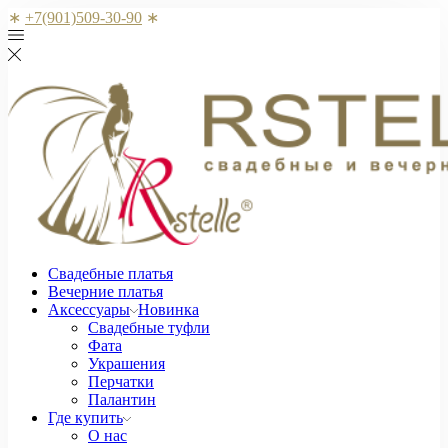
∗
+7(901)509-30-90
∗
Свадебные платья
Вечерние платья
Аксессуары
Новинка
Свадебные туфли
Фата
Украшения
Перчатки
Палантин
Где купить
О нас