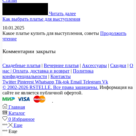
Статьи
Читать далее
Как выбрать платье для выступления
10.01.2025
Какое платье купить для выступления, советы
Продолжить
чтение
Комментарии закрыты
Свадебные платья
|
Вечерние платья
|
Аксессуары
|
Скидки
|
О
нас |
Оплата, доставка и возврат
|
Политика
конфиденциальности
|
Контакты
Twitter
Pinterest
Whatsapp
Tik-tok
Email
Telegram
Vk
© 2002-2026 RSTELLE. Все права защищены.
Информация на
сайте не является публичной офертой.
.
Главная
Каталог
0
Избранное
Еще
Еще