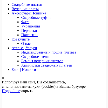
Свадебные платья
Вечерние платья
Аксессуары
Новинка
Свадебные туфли
Фата
Украшения
Перчатки
Палантин
Где купить
О нас
Ателье | Услуги
Индивидуальный пошив платьев
Свадебное ателье
Ремонт вечерних платьев
Химчистка свадебных платьев
Блог | Новости
Используя наш сайт, Вы соглашаетесь,
с использованием куки (cookies) в Вашем браузере.
Подробнее
закрыть