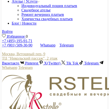
Ателье | Услуги
Индивидуальный пошив платьев
Свадебное ателье
Ремонт вечерних платьев
Химчистка свадебных платьев
Блог | Новости
Войти
Избранное
0
+7 (495) 195-91-71
+7 (901) 509-30-90
Whatsapp
Telegram
Москва, Ветошный пер.,9
ТЦ "Никольский пассаж", 2 этаж
Вконтакте
Pinterest
X(Twitter)
Tik Tok
Telegram
Whatsapp
Telegram