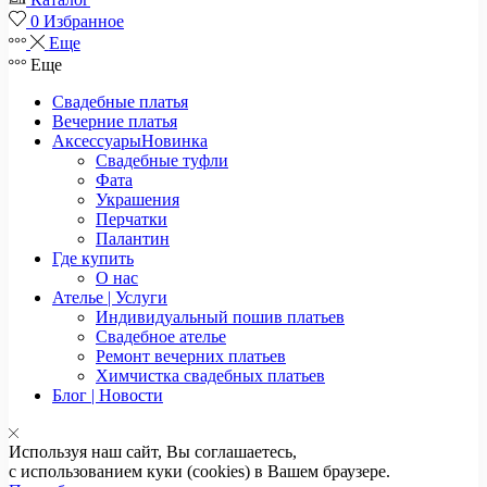
0
Избранное
Еще
Еще
Свадебные платья
Вечерние платья
Аксессуары
Новинка
Свадебные туфли
Фата
Украшения
Перчатки
Палантин
Где купить
О нас
Ателье | Услуги
Индивидуальный пошив платьев
Свадебное ателье
Ремонт вечерних платьев
Химчистка свадебных платьев
Блог | Новости
Используя наш сайт, Вы соглашаетесь,
с использованием куки (cookies) в Вашем браузере.