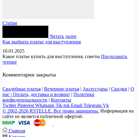
Статьи
Читать далее
Как выбрать платье для выступления
10.01.2025
Какое платье купить для выступления, советы
Продолжить
чтение
Комментарии закрыты
Свадебные платья
|
Вечерние платья
|
Аксессуары
|
Скидки
|
О
нас |
Оплата, доставка и возврат
|
Политика
конфиденциальности
|
Контакты
Twitter
Pinterest
Whatsapp
Tik-tok
Email
Telegram
Vk
© 2002-2026 RSTELLE. Все права защищены.
Информация на
сайте не является публичной офертой.
.
Главная
Каталог