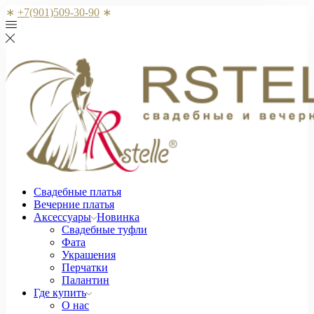
∗
+7(901)509-30-90
∗
Свадебные платья
Вечерние платья
Аксессуары
Новинка
Свадебные туфли
Фата
Украшения
Перчатки
Палантин
Где купить
О нас