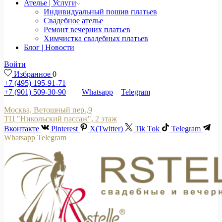
Ателье | Услуги
Индивидуальный пошив платьев
Свадебное ателье
Ремонт вечерних платьев
Химчистка свадебных платьев
Блог | Новости
Войти
Избранное
0
+7 (495) 195-91-71
+7 (901) 509-30-90
Whatsapp
Telegram
Москва, Ветошный пер.,9
ТЦ "Никольский пассаж", 2 этаж
Вконтакте
Pinterest
X(Twitter)
Tik Tok
Telegram
Whatsapp
Telegram