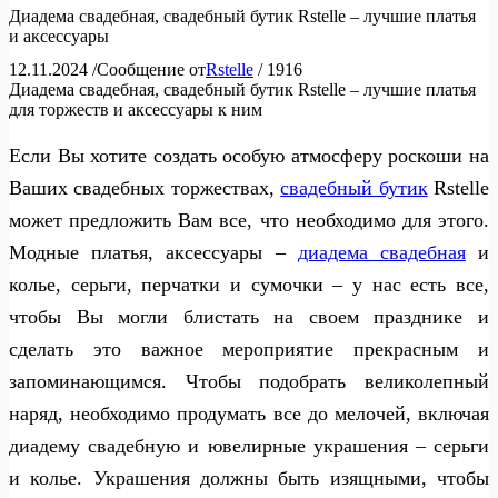
Диадема свадебная, свадебный бутик Rstelle – лучшие платья
и аксессуары
12.11.2024
/
Сообщение от
Rstelle
/
1916
Диадема свадебная, свадебный бутик Rstelle – лучшие платья
для торжеств и аксессуары к ним
Если Вы хотите создать особую атмосферу роскоши на
Ваших свадебных торжествах,
свадебный бутик
Rstelle
может предложить Вам все, что необходимо для этого.
Модные платья, аксессуары –
диадема свадебная
и
колье, серьги, перчатки и сумочки – у нас есть все,
чтобы Вы могли блистать на своем празднике и
сделать это важное мероприятие прекрасным и
запоминающимся. Чтобы подобрать великолепный
наряд, необходимо продумать все до мелочей, включая
диадему свадебную и ювелирные украшения – серьги
и колье. Украшения должны быть изящными, чтобы