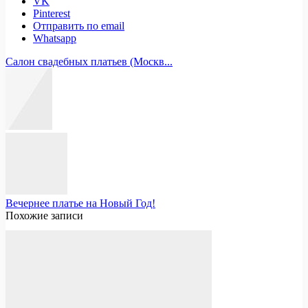
VK
Pinterest
Отправить по email
Whatsapp
Салон свадебных платьев (Москв...
Вечернее платье на Новый Год!
Похожие записи