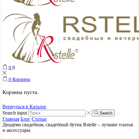
0
0
0
Корзина
Корзина пуста.
Вернуться в Каталог
Search input
Search
Главная
Блог
Статьи
Диадема свадебная, свадебный бутик Rstelle – лучшие платья
и аксессуары