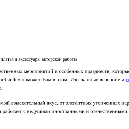
платья и аксессуары авторской работы
ственных мероприятий и особенных празднеств, которые
 «Rstelle» поможет Вам в этом! Изысканные вечерние и
с
.
ый взыскательный вкус, от элегантных утонченных наряд
и работает с ведущими иностранными и отечественными 