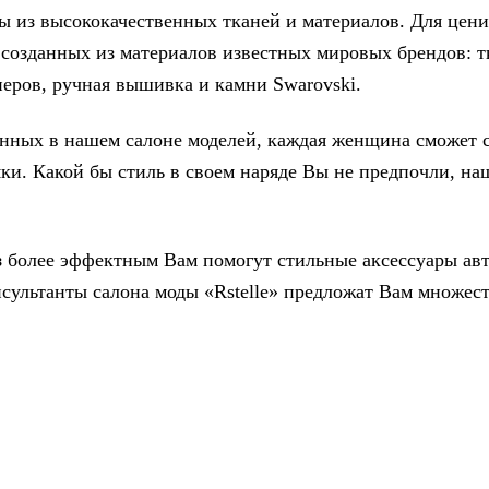
ы из высококачественных тканей и материалов. Для цени
 созданных из материалов известных мировых брендов: тк
неров, ручная вышивка и камни Swarovski.
енных в нашем салоне моделей, каждая женщина сможет 
ки. Какой бы стиль в своем наряде Вы не предпочли, на
з более эффектным Вам помогут стильные аксессуары авт
ультанты салона моды «Rstelle» предложат Вам множест