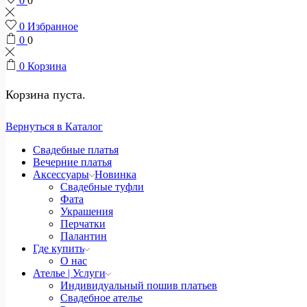
0
0
0
Избранное
0
0
0
Корзина
Корзина пуста.
Вернуться в Каталог
Свадебные платья
Вечерние платья
Аксессуары
Новинка
Свадебные туфли
Фата
Украшения
Перчатки
Палантин
Где купить
О нас
Ателье | Услуги
Индивидуальный пошив платьев
Свадебное ателье