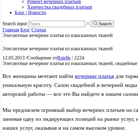
Ремонт вечерних платьев
Химчистка свадебных платьев
Блог | Новости
Search input
Search
Главная
Блог
Статьи
Элегантные вечерние платья из изысканных тканей
Элегантные вечерние платья из изысканных тканей
12.05.2013
/
Сообщение от
Rstelle
/
2224
Элегантные вечерние платья из изысканных тканей, свадебные 
Все женщины мечтают найти
вечерние платья
для торже
уникальную красоту. Салон свадебной и вечерней моды
авторской работы — все это Вы найдете в нашем салоне
Мы предлагаем огромный выбор вечерних платьев на сам
занимая одну из лидирующих позиций на рынке услуг, 
наших услуг, оказывая и на самом высоком уровне.