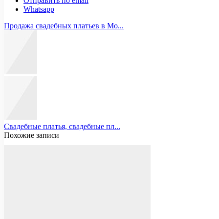
Отправить по email
Whatsapp
Продажа свадебных платьев в Мо...
Свадебные платья, свадебные пл...
Похожие записи