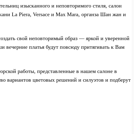
тельниц изысканного и неповторимого стиля, салон
ани La Piera, Versace и Max Mara, органза Шан жан и
создать свой неповторимый образ — яркой и уверенной
ши вечерние платья будут повсюду притягивать к Вам
орской работы, представленные в нашем салоне в
во вариантов цветовых решений и силуэтов и подберут