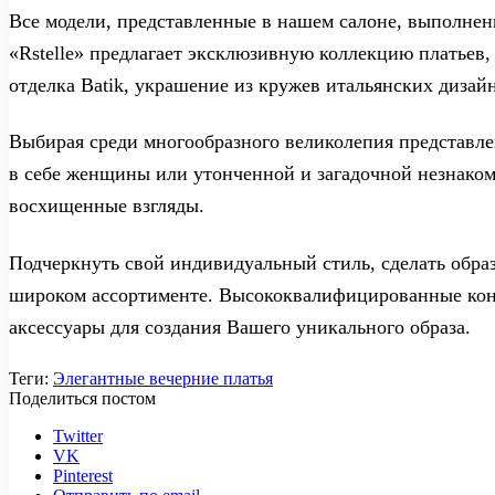
Все модели, представленные в нашем салоне, выполнен
«Rstelle» предлагает эксклюзивную коллекцию платьев,
отделка Batik, украшение из кружев итальянских дизай
Выбирая среди многообразного великолепия представл
в себе женщины или утонченной и загадочной незнаком
восхищенные взгляды.
Подчеркнуть свой индивидуальный стиль, сделать обра
широком ассортименте. Высококвалифицированные конс
аксессуары для создания Вашего уникального образа.
Теги:
Элегантные вечерние платья
Поделиться постом
Twitter
VK
Pinterest