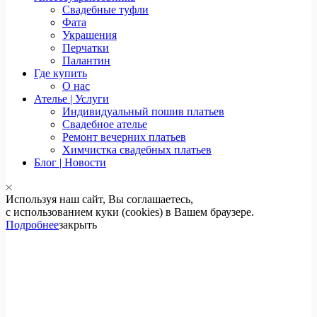
Свадебные туфли
Фата
Украшения
Перчатки
Палантин
Где купить
О нас
Ателье | Услуги
Индивидуальный пошив платьев
Свадебное ателье
Ремонт вечерних платьев
Химчистка свадебных платьев
Блог | Новости
Используя наш сайт, Вы соглашаетесь,
с использованием куки (cookies) в Вашем браузере.
Подробнее
закрыть