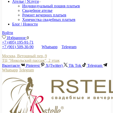
Ателье | Услуги
Индивидуальный пошив платьев
Свадебное ателье
Ремонт вечерних платьев
Химчистка свадебных платьев
Блог | Новости
Войти
Избранное
0
+7 (495) 195-91-71
+7 (901) 509-30-90
Whatsapp
Telegram
Москва, Ветошный пер.,9
ТЦ "Никольский пассаж", 2 этаж
Вконтакте
Pinterest
X(Twitter)
Tik Tok
Telegram
Whatsapp
Telegram