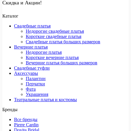
Скидка и Акции!
Каталог
Свадебные платья
Недорогие свадебные платья
Короткие свадебные платья
Свадебные платья больших размеров
Вечерние платья
Недорогие платья
Короткие вечерние платья
Вечерние платья больших размеров
Свадебные туфли
Аксессуары
Палантин
Перчатки
Фата
Украшения
Театральные платья и костюмы
Бренды
Все бренды
Pierre Cardin
Dovita Bridal