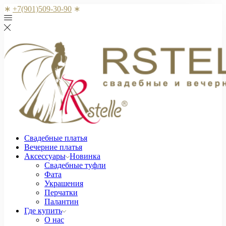
∗
+7(901)509-30-90
∗
Свадебные платья
Вечерние платья
Аксессуары
Новинка
Свадебные туфли
Фата
Украшения
Перчатки
Палантин
Где купить
О нас