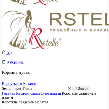
0
0
0
Корзина
Корзина пуста.
Вернуться в Каталог
Search input
Search
Главная
Каталог
Свадебные платья
Короткие свадебные
платья
Короткие свадебные платья