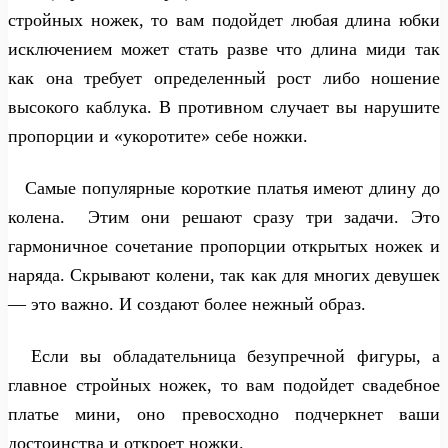
стройных ножек, то вам подойдет любая длина юбки
исключением может стать разве что длина миди так
как она требует определенный рост либо ношение
высокого каблука. В противном случает вы нарушите
пропорции и «укоротите» себе ножки.
Самые популярные короткие платья имеют длину до
колена. Этим они решают сразу три задачи. Это
гармоничное сочетание пропорции открытых ножек и
наряда. Скрывают колени, так как для многих девушек
— это важно. И создают более нежный образ.
Если вы обладательница безупречной фигуры, а
главное стройных ножек, то вам подойдет свадебное
платье мини, оно превосходно подчеркнет ваши
достоинства и откроет ножки.