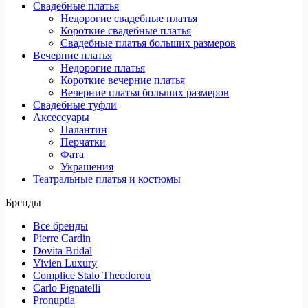
Свадебные платья
Недорогие свадебные платья
Короткие свадебные платья
Свадебные платья больших размеров
Вечерние платья
Недорогие платья
Короткие вечерние платья
Вечерние платья больших размеров
Свадебные туфли
Аксессуары
Палантин
Перчатки
Фата
Украшения
Театральные платья и костюмы
Бренды
Все бренды
Pierre Cardin
Dovita Bridal
Vivien Luxury
Complice Stalo Theodorou
Carlo Pignatelli
Pronuptia