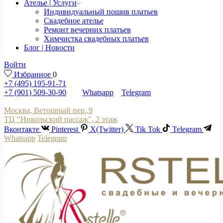
Ателье | Услуги
Индивидуальный пошив платьев
Свадебное ателье
Ремонт вечерних платьев
Химчистка свадебных платьев
Блог | Новости
Войти
Избранное
0
+7 (495) 195-91-71
+7 (901) 509-30-90
Whatsapp
Telegram
Москва, Ветошный пер.,9
ТЦ "Никольский пассаж", 2 этаж
Вконтакте
Pinterest
X(Twitter)
Tik Tok
Telegram
Whatsapp
Telegram