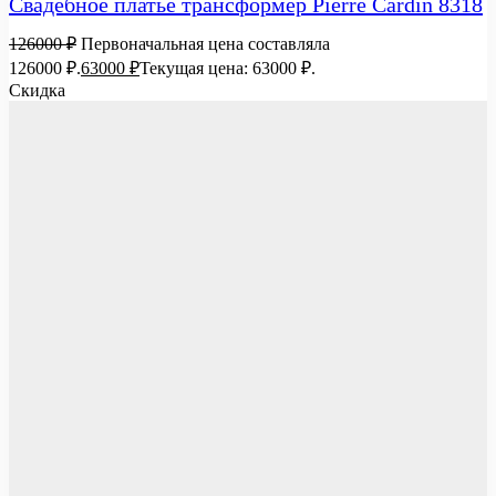
Свадебное платье трансформер Pierre Cardin 8318
126000
₽
Первоначальная цена составляла
126000 ₽.
63000
₽
Текущая цена: 63000 ₽.
Скидка