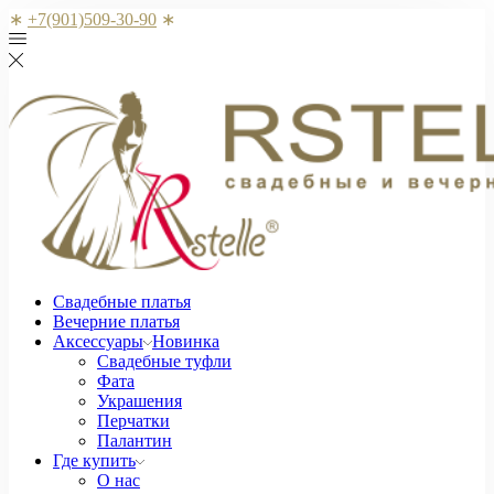
∗
+7(901)509-30-90
∗
Свадебные платья
Вечерние платья
Аксессуары
Новинка
Свадебные туфли
Фата
Украшения
Перчатки
Палантин
Где купить
О нас