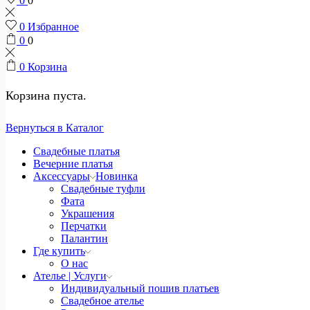
0
0
0
Избранное
0
0
0
Корзина
Корзина пуста.
Вернуться в Каталог
Свадебные платья
Вечерние платья
Аксессуары
Новинка
Свадебные туфли
Фата
Украшения
Перчатки
Палантин
Где купить
О нас
Ателье | Услуги
Индивидуальный пошив платьев
Свадебное ателье