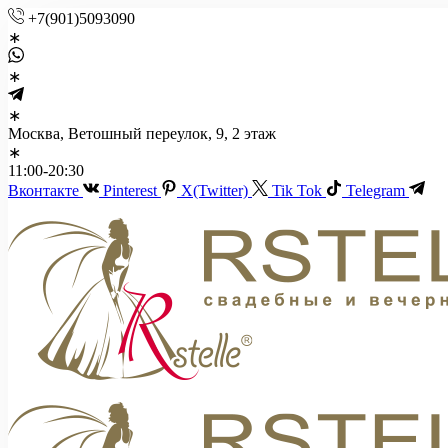
+7(901)5093090
Москва, Ветошный переулок, 9, 2 этаж
11:00-20:30
Вконтакте
Pinterest
X(Twitter)
Tik Tok
Telegram