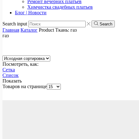
Ремонт вечерних платьев
Химчистка свадебных платьев
Блог | Новости
Search input
Search
Главная
Каталог
Product Ткань:
газ
газ
Посмотреть, как:
Сетка
Список
Показать
Товаров на странице