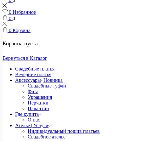
0
0
0
Избранное
0
0
0
Корзина
Корзина пуста.
Вернуться в Каталог
Свадебные платья
Вечерние платья
Аксессуары
Новинка
Свадебные туфли
Фата
Украшения
Перчатки
Палантин
Где купить
О нас
Ателье | Услуги
Индивидуальный пошив платьев
Свадебное ателье