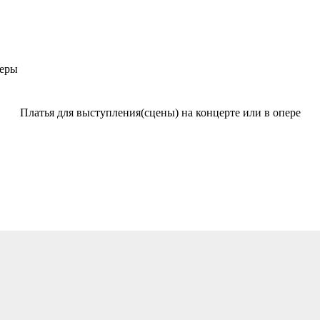
перы
Платья для выступления(сцены) на концерте или в опере