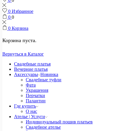
0
0
0
Избранное
0
0
0
Корзина
Корзина пуста.
Вернуться в Каталог
Свадебные платья
Вечерние платья
Аксессуары
Новинка
Свадебные туфли
Фата
Украшения
Перчатки
Палантин
Где купить
О нас
Ателье | Услуги
Индивидуальный пошив платьев
Свадебное ателье