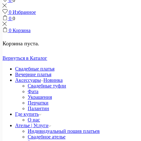
0
0
0
Избранное
0
0
0
Корзина
Корзина пуста.
Вернуться в Каталог
Свадебные платья
Вечерние платья
Аксессуары
Новинка
Свадебные туфли
Фата
Украшения
Перчатки
Палантин
Где купить
О нас
Ателье | Услуги
Индивидуальный пошив платьев
Свадебное ателье