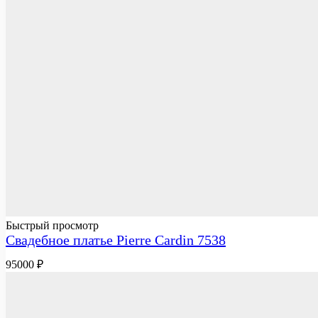
Быстрый просмотр
Свадебное платье Pierre Cardin 7538
95000
₽