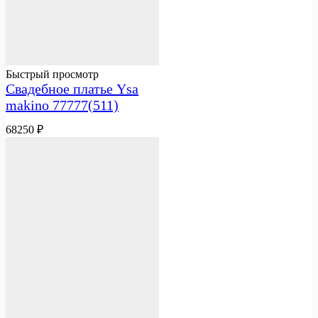
Быстрый просмотр
Свадебное платье Ysa
makino 77777(511)
68250
₽