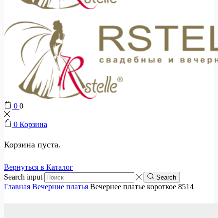
0
0
0
Корзина
Корзина пуста.
Вернуться в Каталог
Search input
Search
Главная
Вечерние платья
Вечернее платье короткое 8514