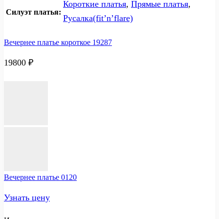
Короткие платья
,
Прямые платья
,
Силуэт платья:
Русалка(fit’n’flare)
Вечернее платье короткое 19287
19800
₽
Вечернее платье 0120
Узнать цену