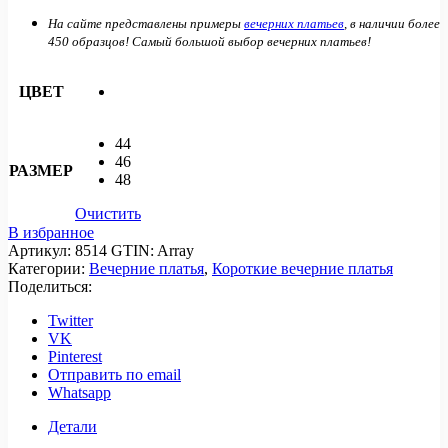
На сайте представлены примеры
вечерних платьев
, в наличии более
450 образцов! Самый большой выбор вечерних платьев!
ЦВЕТ
44
46
РАЗМЕР
48
Очистить
В избранное
Артикул:
8514
GTIN:
Array
Категории:
Вечерние платья
,
Короткие вечерние платья
Поделиться:
Twitter
VK
Pinterest
Отправить по email
Whatsapp
Детали