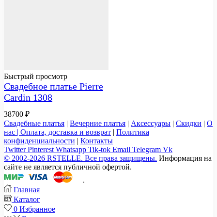
Быстрый просмотр
Свадебное платье Pierre
Cardin 1308
38700
₽
Свадебные платья
|
Вечерние платья
|
Аксессуары
|
Скидки
|
О
нас |
Оплата, доставка и возврат
|
Политика
конфиденциальности
|
Контакты
Twitter
Pinterest
Whatsapp
Tik-tok
Email
Telegram
Vk
© 2002-2026 RSTELLE. Все права защищены.
Информация на
сайте не является публичной офертой.
.
Главная
Каталог
0
Избранное