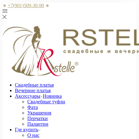
∗
+7(901)509-30-90
∗
Свадебные платья
Вечерние платья
Аксессуары
Новинка
Свадебные туфли
Фата
Украшения
Перчатки
Палантин
Где купить
О нас