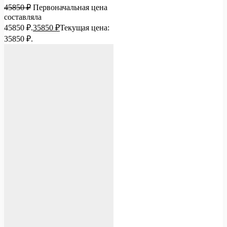
45850
₽
Первоначальная цена
составляла
45850 ₽.
35850
₽
Текущая цена:
35850 ₽.