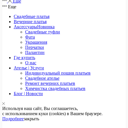
Еще
Еще
Свадебные платья
Вечерние платья
Аксессуары
Новинка
Свадебные туфли
Фата
Украшения
Перчатки
Палантин
Где купить
О нас
Ателье | Услуги
Индивидуальный пошив платьев
Свадебное ателье
Ремонт вечерних платьев
Химчистка свадебных платьев
Блог | Новости
Используя наш сайт, Вы соглашаетесь,
с использованием куки (cookies) в Вашем браузере.
Подробнее
закрыть