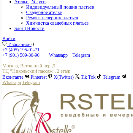
Ателье | Услуги
Индивидуальный пошив платьев
Свадебное ателье
Ремонт вечерних платьев
Химчистка свадебных платьев
Блог | Новости
Войти
Избранное
0
+7 (495) 195-91-71
+7 (901) 509-30-90
Whatsapp
Telegram
Москва, Ветошный пер.,9
ТЦ "Никольский пассаж", 2 этаж
Вконтакте
Pinterest
X(Twitter)
Tik Tok
Telegram
Whatsapp
Telegram