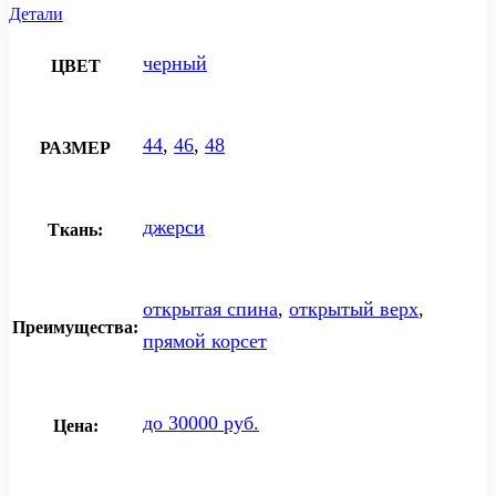
Детали
черный
ЦВЕТ
44
,
46
,
48
РАЗМЕР
джерси
Ткань:
открытая спина
,
открытый верх
,
Преимущества:
прямой корсет
до 30000 руб.
Цена: