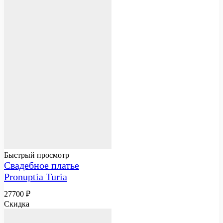
Быстрый просмотр
Свадебное платье
Pronuptia Turia
27700
₽
Скидка