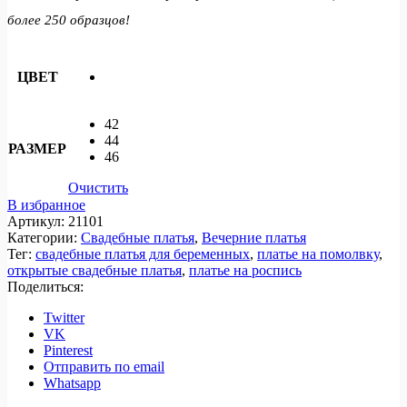
более 250 образцов!
ЦВЕТ
42
44
РАЗМЕР
46
Очистить
В избранное
Артикул:
21101
Категории:
Свадебные платья
,
Вечерние платья
Тег:
свадебные платья для беременных
,
платье на помолвку
,
открытые свадебные платья
,
платье на роспись
Поделиться:
Twitter
VK
Pinterest
Отправить по email
Whatsapp