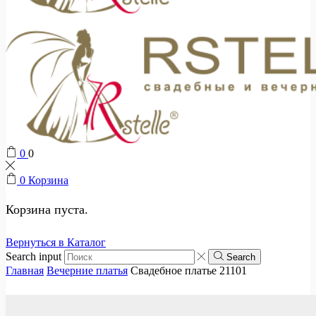
0
0
0
Корзина
Корзина пуста.
Вернуться в Каталог
Search input
Search
Главная
Вечерние платья
Свадебное платье 21101