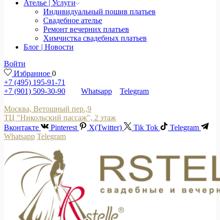
Ателье | Услуги
Индивидуальный пошив платьев
Свадебное ателье
Ремонт вечерних платьев
Химчистка свадебных платьев
Блог | Новости
Войти
Избранное
0
+7 (495) 195-91-71
+7 (901) 509-30-90
Whatsapp
Telegram
Москва, Ветошный пер.,9
ТЦ "Никольский пассаж", 2 этаж
Вконтакте
Pinterest
X(Twitter)
Tik Tok
Telegram
Whatsapp
Telegram