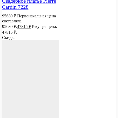
Свадебное платье Pierre
Cardin 7228
95630
₽
Первоначальная цена
составляла
95630 ₽.
47815
₽
Текущая цена:
47815 ₽.
Скидка