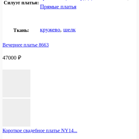
Силуэт платья:
Прямые платья
кружево
,
шелк
Ткань:
Вечернее платье 8663
47000
₽
Короткое свадебное платье NY14...