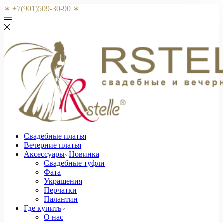
∗
+7(901)509-30-90
∗
Свадебные платья
Вечерние платья
Аксессуары
Новинка
Свадебные туфли
Фата
Украшения
Перчатки
Палантин
Где купить
О нас