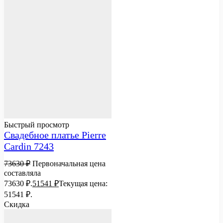
Быстрый просмотр
Свадебное платье Pierre
Cardin 7243
73630
₽
Первоначальная цена
составляла
73630 ₽.
51541
₽
Текущая цена:
51541 ₽.
Скидка