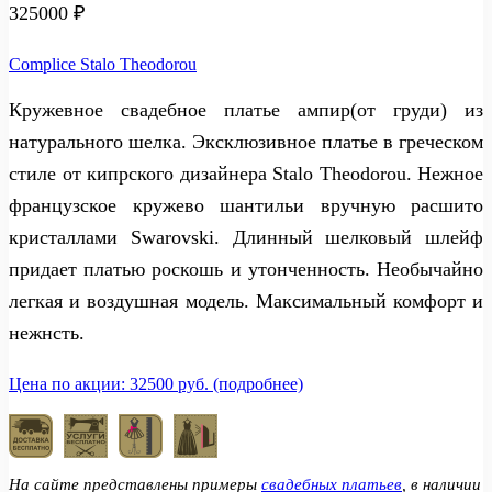
325000
₽
Complice Stalo Theodorou
Кружевное свадебное платье ампир(от груди) из
натурального шелка. Эксклюзивное платье в греческом
стиле от кипрского дизайнера Stalo Theodorou. Нежное
французское кружево шантильи вручную расшито
кристаллами Swarovski. Длинный шелковый шлейф
придает платью роскошь и утонченность. Необычайно
легкая и воздушная модель. Максимальный комфорт и
нежнсть.
Цена по акции: 32500 руб. (подробнее)
На сайте представлены примеры
свадебных платьев
, в наличии