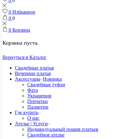
0
0
0
Избранное
0
0
0
Корзина
Корзина пуста.
Вернуться в Каталог
Свадебные платья
Вечерние платья
Аксессуары
Новинка
Свадебные туфли
Фата
Украшения
Перчатки
Палантин
Где купить
О нас
Ателье | Услуги
Индивидуальный пошив платьев
Свадебное ателье