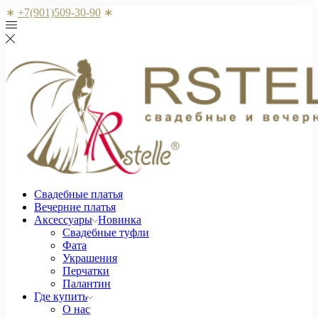
∗
+7(901)509-30-90
∗
Свадебные платья
Вечерние платья
Аксессуары
Новинка
Свадебные туфли
Фата
Украшения
Перчатки
Палантин
Где купить
О нас