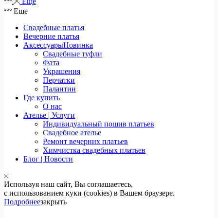
Еще
Еще
Свадебные платья
Вечерние платья
Аксессуары
Новинка
Свадебные туфли
Фата
Украшения
Перчатки
Палантин
Где купить
О нас
Ателье | Услуги
Индивидуальный пошив платьев
Свадебное ателье
Ремонт вечерних платьев
Химчистка свадебных платьев
Блог | Новости
Используя наш сайт, Вы соглашаетесь,
с использованием куки (cookies) в Вашем браузере.
Подробнее
закрыть