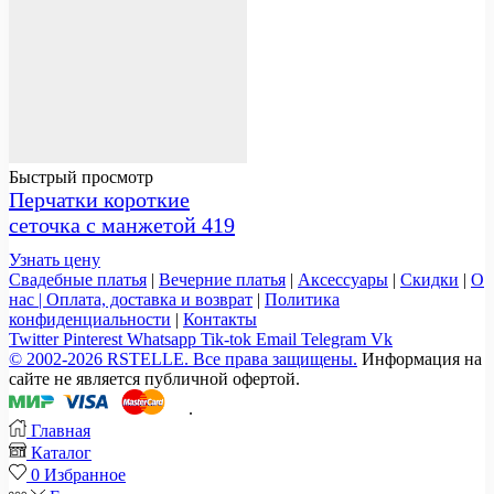
Быстрый просмотр
Перчатки короткие
сеточка с манжетой 419
Узнать цену
Свадебные платья
|
Вечерние платья
|
Аксессуары
|
Скидки
|
О
нас |
Оплата, доставка и возврат
|
Политика
конфиденциальности
|
Контакты
Twitter
Pinterest
Whatsapp
Tik-tok
Email
Telegram
Vk
© 2002-2026 RSTELLE. Все права защищены.
Информация на
сайте не является публичной офертой.
.
Главная
Каталог
0
Избранное