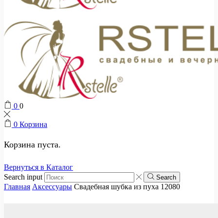
0
0
0
Корзина
Корзина пуста.
Вернуться в Каталог
Search input
Search
Главная
Аксессуары
Свадебная шубка из пуха 12080