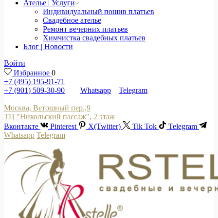
Ателье | Услуги
Индивидуальный пошив платьев
Свадебное ателье
Ремонт вечерних платьев
Химчистка свадебных платьев
Блог | Новости
Войти
Избранное
0
+7 (495) 195-91-71
+7 (901) 509-30-90
Whatsapp
Telegram
Москва, Ветошный пер.,9
ТЦ "Никольский пассаж", 2 этаж
Вконтакте
Pinterest
X(Twitter)
Tik Tok
Telegram
Whatsapp
Telegram