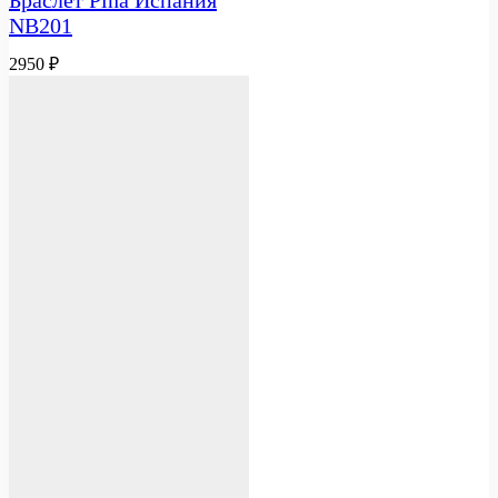
NB201
2950
₽