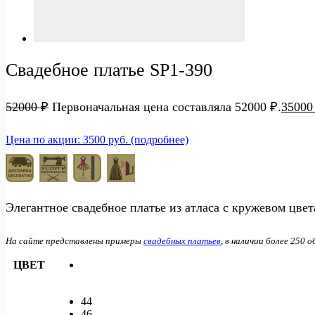
Свадебное платье SP1-390
52000
₽
Первоначальная цена составляла 52000 ₽.
3500
Цена по акции: 3500 руб. (подробнее)
Элегантное свадебное платье из атласа с кружевом цв
На сайте представлены примеры
свадебных платьев
, в наличии более 250 о
ЦВЕТ
44
46