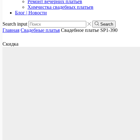
Ремонт вечерних платьев
Химчистка свадебных платьев
Блог | Новости
Search input
Search
Главная
Свадебные платья
Свадебное платье SP1-390
Скидка