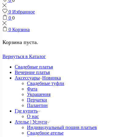
0
0
0
Избранное
0
0
0
Корзина
Корзина пуста.
Вернуться в Каталог
Свадебные платья
Вечерние платья
Аксессуары
Новинка
Свадебные туфли
Фата
Украшения
Перчатки
Палантин
Где купить
О нас
Ателье | Услуги
Индивидуальный пошив платьев
Свадебное ателье