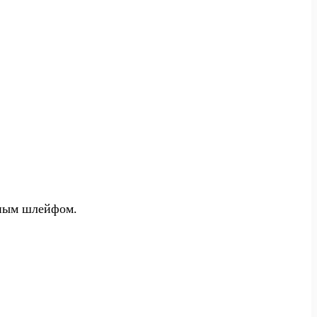
нным шлейфом.