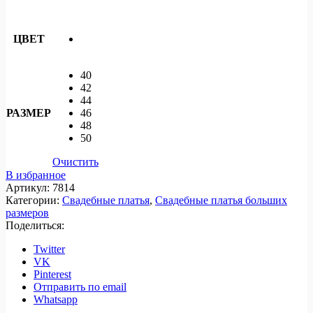
ЦВЕТ
40
42
44
РАЗМЕР
46
48
50
Очистить
В избранное
Артикул:
7814
Категории:
Свадебные платья
,
Свадебные платья больших
размеров
Поделиться:
Twitter
VK
Pinterest
Отправить по email
Whatsapp