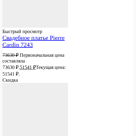
Быстрый просмотр
Свадебное платье Pierre
Cardin 7243
73630
₽
Первоначальная цена
составляла
73630 ₽.
51541
₽
Текущая цена:
51541 ₽.
Скидка