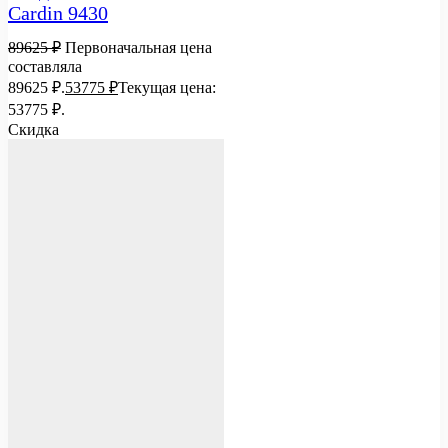
Cardin 9430
89625
₽
Первоначальная цена
составляла
89625 ₽.
53775
₽
Текущая цена:
53775 ₽.
Скидка