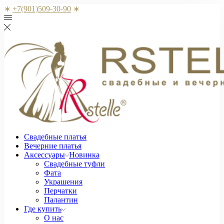
∗
+7(901)509-30-90
∗
Свадебные платья
Вечерние платья
Аксессуары
Новинка
Свадебные туфли
Фата
Украшения
Перчатки
Палантин
Где купить
О нас