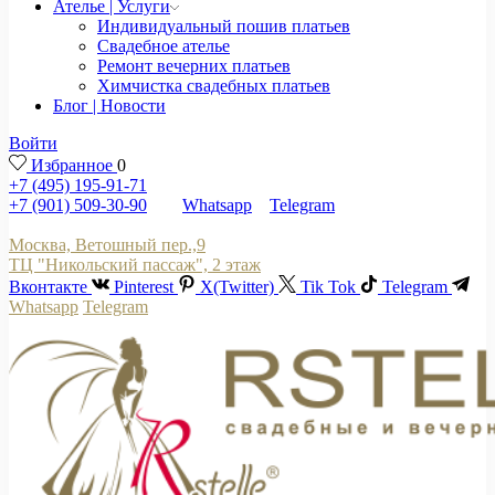
Ателье | Услуги
Индивидуальный пошив платьев
Свадебное ателье
Ремонт вечерних платьев
Химчистка свадебных платьев
Блог | Новости
Войти
Избранное
0
+7 (495) 195-91-71
+7 (901) 509-30-90
Whatsapp
Telegram
Москва, Ветошный пер.,9
ТЦ "Никольский пассаж", 2 этаж
Вконтакте
Pinterest
X(Twitter)
Tik Tok
Telegram
Whatsapp
Telegram