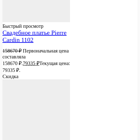
Быстрый просмотр
Свадебное платье Pierre
Cardin 1102
158670
₽
Первоначальная цена
составляла
158670 ₽.
79335
₽
Текущая цена:
79335 ₽.
Скидка