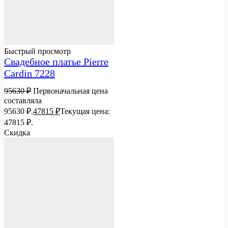
Быстрый просмотр
Свадебное платье Pierre
Cardin 7228
95630
₽
Первоначальная цена
составляла
95630 ₽.
47815
₽
Текущая цена:
47815 ₽.
Скидка