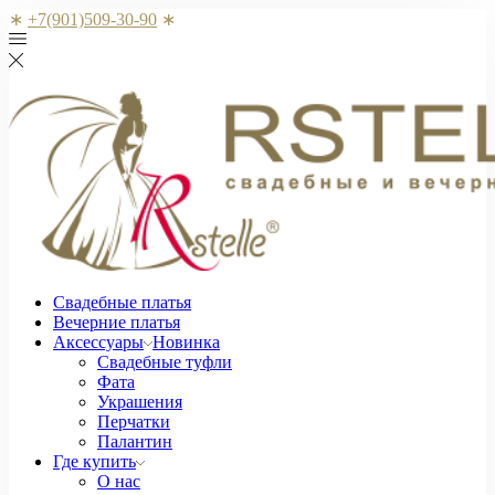
∗
+7(901)509-30-90
∗
Свадебные платья
Вечерние платья
Аксессуары
Новинка
Свадебные туфли
Фата
Украшения
Перчатки
Палантин
Где купить
О нас