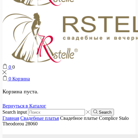
0
0
0
Корзина
Корзина пуста.
Вернуться в Каталог
Search input
Search
Главная
Свадебные платья
Свадебное платье Complice Stalo
Theodorou 28060