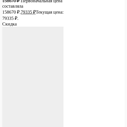
158670
₽
Первоначальная цена
составляла
158670 ₽.
79335
₽
Текущая цена:
79335 ₽.
Скидка