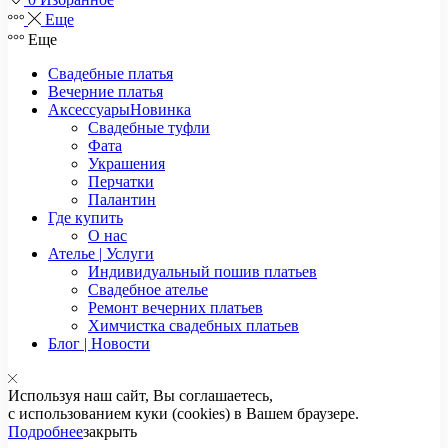
Еще
Еще
Свадебные платья
Вечерние платья
Аксессуары
Новинка
Свадебные туфли
Фата
Украшения
Перчатки
Палантин
Где купить
О нас
Ателье | Услуги
Индивидуальный пошив платьев
Свадебное ателье
Ремонт вечерних платьев
Химчистка свадебных платьев
Блог | Новости
Используя наш сайт, Вы соглашаетесь,
с использованием куки (cookies) в Вашем браузере.
Подробнее
закрыть