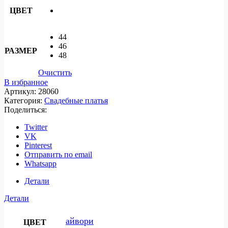
ЦВЕТ
44
46
РАЗМЕР
48
Очистить
В избранное
Артикул:
28060
Категория:
Свадебные платья
Поделиться:
Twitter
VK
Pinterest
Отправить по email
Whatsapp
Детали
Детали
айвори
ЦВЕТ