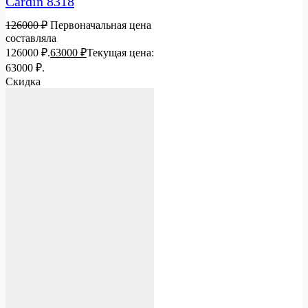
Cardin 8318
126000
₽
Первоначальная цена
составляла
126000 ₽.
63000
₽
Текущая цена:
63000 ₽.
Скидка