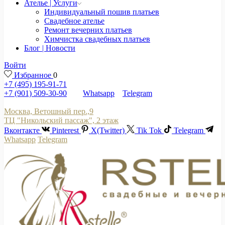
Ателье | Услуги
Индивидуальный пошив платьев
Свадебное ателье
Ремонт вечерних платьев
Химчистка свадебных платьев
Блог | Новости
Войти
Избранное
0
+7 (495) 195-91-71
+7 (901) 509-30-90
Whatsapp
Telegram
Москва, Ветошный пер.,9
ТЦ "Никольский пассаж", 2 этаж
Вконтакте
Pinterest
X(Twitter)
Tik Tok
Telegram
Whatsapp
Telegram