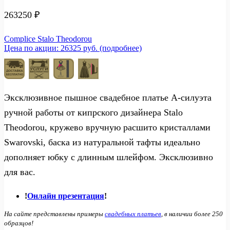
263250
₽
Complice Stalo Theodorou
Цена по акции: 26325 руб. (подробнее)
Эксклюзивное пышное свадебное платье А-силуэта
ручной работы от кипрского дизайнера Stalo
Theodorou, кружево вручную расшито кристаллами
Swarovski, баска из натуральной тафты идеально
дополняет юбку с длинным шлейфом. Эксклюзивно
для вас.
!
Онлайн презентация
!
На сайте представлены примеры
свадебных платьев
, в наличии более 250
образцов!