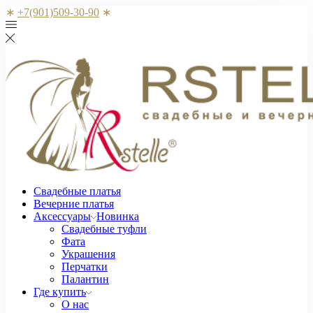
∗
+7(901)509-30-90
∗
Свадебные платья
Вечерние платья
Аксессуары
Новинка
Свадебные туфли
Фата
Украшения
Перчатки
Палантин
Где купить
О нас