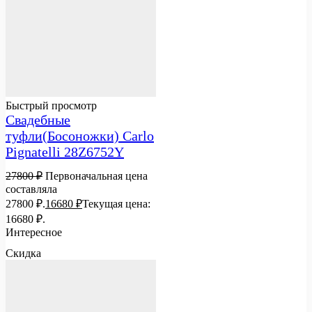
Быстрый просмотр
Свадебные
туфли(Босоножки) Carlo
Pignatelli 28Z6752Y
27800
₽
Первоначальная цена
составляла
27800 ₽.
16680
₽
Текущая цена:
16680 ₽.
Интересное
Скидка