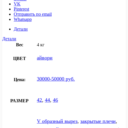
VK
Pinterest
Отправить по email
Whatsapp
Детали
Детали
Вес
4 кг
айвори
ЦВЕТ
30000-50000 руб.
Цена:
42
,
44
,
46
РАЗМЕР
V образный вырез
,
закрытые плечи
,