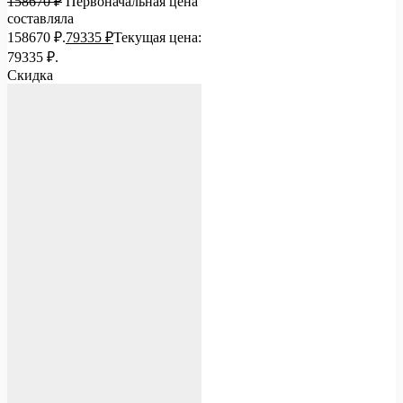
158670
₽
Первоначальная цена
составляла
158670 ₽.
79335
₽
Текущая цена:
79335 ₽.
Скидка