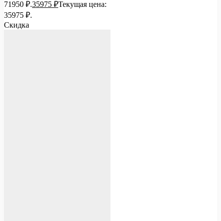
71950 ₽.
35975
₽
Текущая цена:
35975 ₽.
Скидка