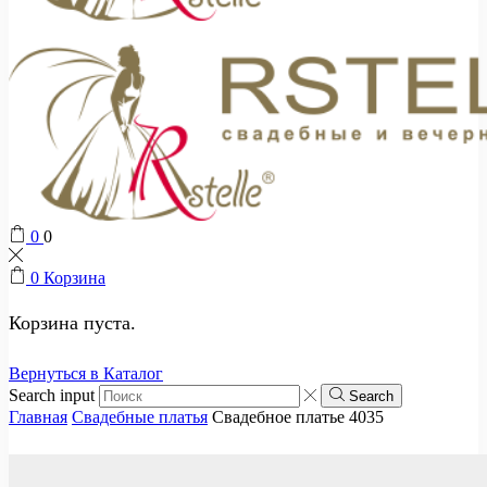
0
0
0
Корзина
Корзина пуста.
Вернуться в Каталог
Search input
Search
Главная
Свадебные платья
Свадебное платье 4035