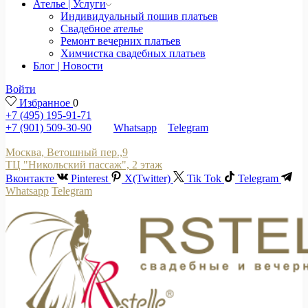
Ателье | Услуги
Индивидуальный пошив платьев
Свадебное ателье
Ремонт вечерних платьев
Химчистка свадебных платьев
Блог | Новости
Войти
Избранное
0
+7 (495) 195-91-71
+7 (901) 509-30-90
Whatsapp
Telegram
Москва, Ветошный пер.,9
ТЦ "Никольский пассаж", 2 этаж
Вконтакте
Pinterest
X(Twitter)
Tik Tok
Telegram
Whatsapp
Telegram