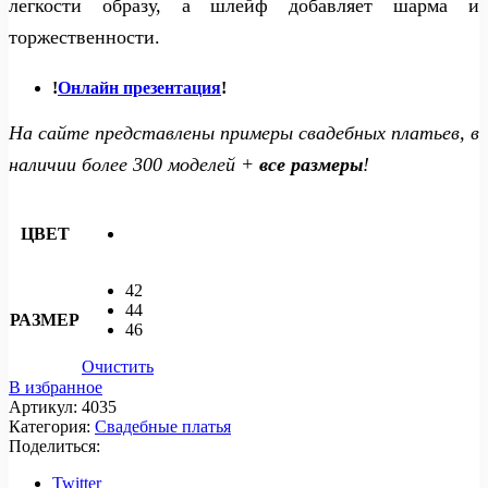
легкости образу, а шлейф добавляет шарма и
торжественности.
!
Онлайн презентация
!
На сайте представлены примеры свадебных платьев, в
наличии более 300 моделей +
все размеры
!
ЦВЕТ
42
44
РАЗМЕР
46
Очистить
В избранное
Артикул:
4035
Категория:
Свадебные платья
Поделиться:
Twitter