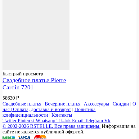
Быстрый просмотр
Свадебное платье Pierre
Cardin 7201
58630
₽
Свадебные платья
|
Вечерние платья
|
Аксессуары
|
Скидки
|
О
нас |
Оплата, доставка и возврат
|
Политика
конфиденциальности
|
Контакты
Twitter
Pinterest
Whatsapp
Tik-tok
Email
Telegram
Vk
© 2002-2026 RSTELLE. Все права защищены.
Информация на
сайте не является публичной офертой.