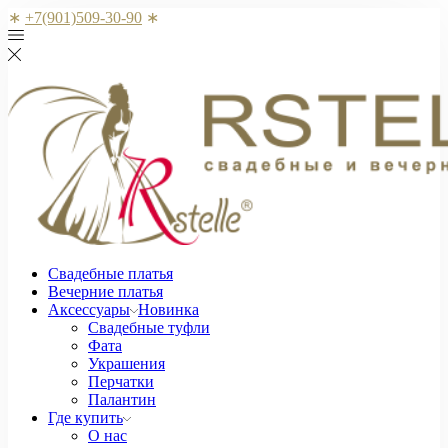
∗
+7(901)509-30-90
∗
Свадебные платья
Вечерние платья
Аксессуары
Новинка
Свадебные туфли
Фата
Украшения
Перчатки
Палантин
Где купить
О нас