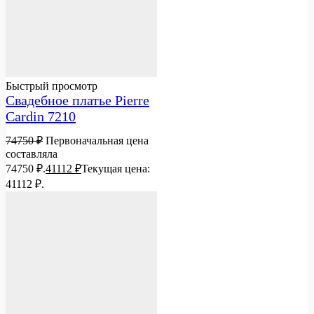
Быстрый просмотр
Свадебное платье Pierre
Cardin 7210
74750
₽
Первоначальная цена
составляла
74750 ₽.
41112
₽
Текущая цена:
41112 ₽.