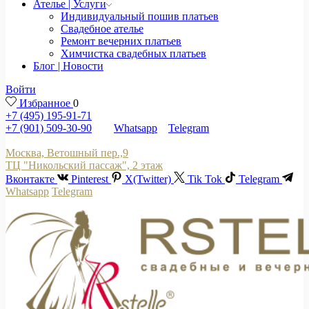
Ателье | Услуги
Индивидуальный пошив платьев
Свадебное ателье
Ремонт вечерних платьев
Химчистка свадебных платьев
Блог | Новости
Войти
Избранное
0
+7 (495) 195-91-71
+7 (901) 509-30-90
Whatsapp
Telegram
Москва, Ветошный пер.,9
ТЦ "Никольский пассаж", 2 этаж
Вконтакте
Pinterest
X(Twitter)
Tik Tok
Telegram
Whatsapp
Telegram