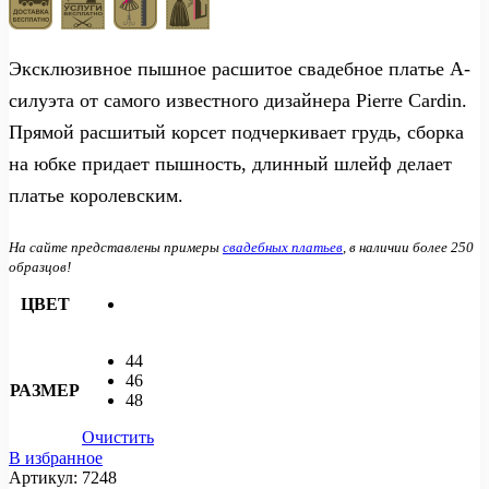
Эксклюзивное пышное расшитое свадебное платье А-
силуэта от самого известного дизайнера Pierre Cardin.
Прямой расшитый корсет подчеркивает грудь, сборка
на юбке придает пышность, длинный шлейф делает
платье королевским.
На сайте представлены примеры
свадебных платьев
, в наличии более 250
образцов!
ЦВЕТ
44
46
РАЗМЕР
48
Очистить
В избранное
Артикул:
7248