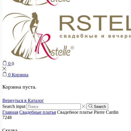
0
0
0
Корзина
Корзина пуста.
Вернуться в Каталог
Search input
Search
Главная
Свадебные платья
Свадебное платье Pierre Cardin
7248
Скидка