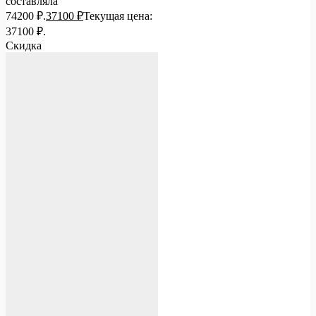
составляла
74200 ₽.
37100
₽
Текущая цена:
37100 ₽.
Скидка