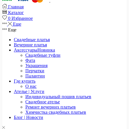
.
Главная
Каталог
0
Избранное
Еще
Еще
Свадебные платья
Вечерние платья
Аксессуары
Новинка
Свадебные туфли
Фата
Украшения
Перчатки
Палантин
Где купить
О нас
Ателье | Услуги
Индивидуальный пошив платьев
Свадебное ателье
Ремонт вечерних платьев
Химчистка свадебных платьев
Блог | Новости