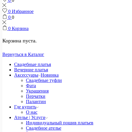
0
0
0
Избранное
0
0
0
Корзина
Корзина пуста.
Вернуться в Каталог
Свадебные платья
Вечерние платья
Аксессуары
Новинка
Свадебные туфли
Фата
Украшения
Перчатки
Палантин
Где купить
О нас
Ателье | Услуги
Индивидуальный пошив платьев
Свадебное ателье