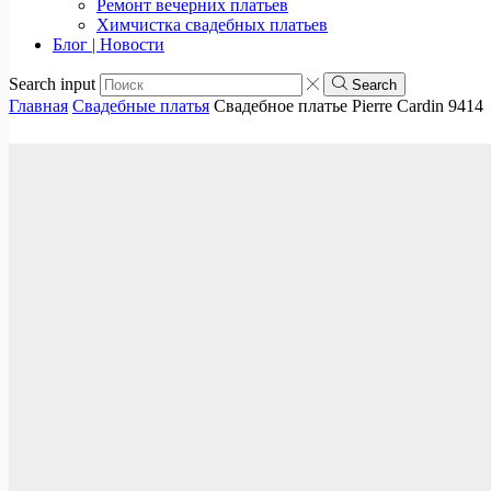
Ремонт вечерних платьев
Химчистка свадебных платьев
Блог | Новости
Search input
Search
Главная
Свадебные платья
Свадебное платье Pierre Cardin 9414