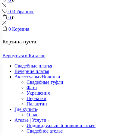
0
0
0
Избранное
0
0
0
Корзина
Корзина пуста.
Вернуться в Каталог
Свадебные платья
Вечерние платья
Аксессуары
Новинка
Свадебные туфли
Фата
Украшения
Перчатки
Палантин
Где купить
О нас
Ателье | Услуги
Индивидуальный пошив платьев
Свадебное ателье