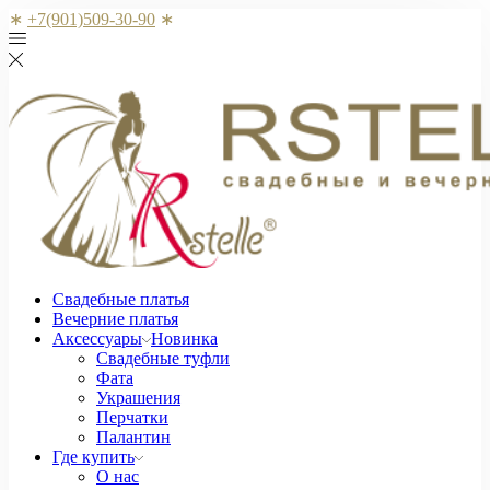
∗
+7(901)509-30-90
∗
Свадебные платья
Вечерние платья
Аксессуары
Новинка
Свадебные туфли
Фата
Украшения
Перчатки
Палантин
Где купить
О нас