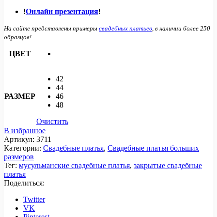
!
Онлайн презентация
!
На сайте представлены примеры
свадебных платьев
, в наличии более 250
образцов!
ЦВЕТ
42
44
РАЗМЕР
46
48
Очистить
В избранное
Артикул:
3711
Категории:
Свадебные платья
,
Свадебные платья больших
размеров
Тег:
мусульманские свадебные платья
,
закрытые свадебные
платья
Поделиться:
Twitter
VK
Pinterest