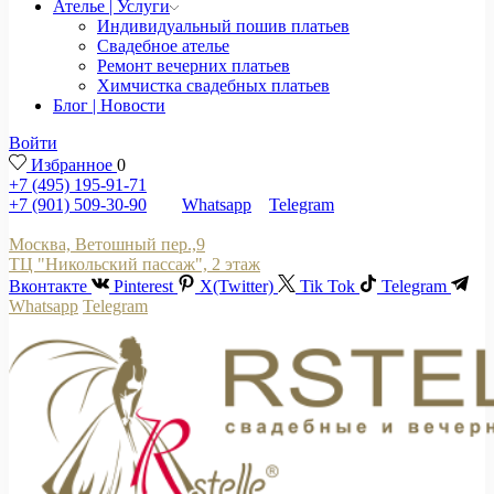
Ателье | Услуги
Индивидуальный пошив платьев
Свадебное ателье
Ремонт вечерних платьев
Химчистка свадебных платьев
Блог | Новости
Войти
Избранное
0
+7 (495) 195-91-71
+7 (901) 509-30-90
Whatsapp
Telegram
Москва, Ветошный пер.,9
ТЦ "Никольский пассаж", 2 этаж
Вконтакте
Pinterest
X(Twitter)
Tik Tok
Telegram
Whatsapp
Telegram