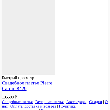
Быстрый просмотр
Свадебное платье Pierre
Cardin 8429
135500
₽
Свадебные платья
|
Вечерние платья
|
Аксессуары
|
Скидки
|
О
нас |
Оплата, доставка и возврат
|
Политика