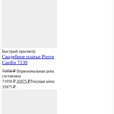
Быстрый просмотр
Свадебное платье Pierre
Cardin 7139
71950
₽
Первоначальная цена
составляла
71950 ₽.
35975
₽
Текущая цена:
35975 ₽.