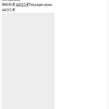
88630 ₽.
44315
₽
Текущая цена:
44315 ₽.