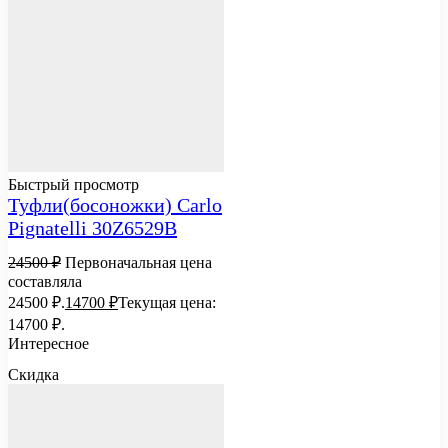
Быстрый просмотр
Туфли(босоножки) Carlo
Pignatelli 30Z6529B
24500
₽
Первоначальная цена
составляла
24500 ₽.
14700
₽
Текущая цена:
14700 ₽.
Интересное
Скидка