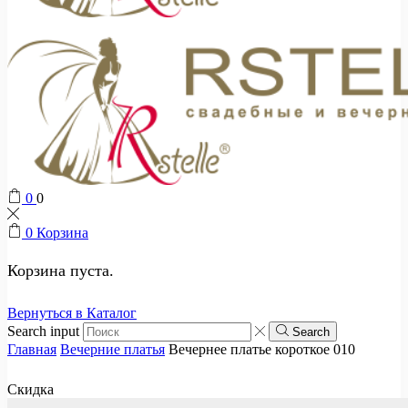
0
0
0
Корзина
Корзина пуста.
Вернуться в Каталог
Search input
Search
Главная
Вечерние платья
Вечернее платье короткое 010
Скидка