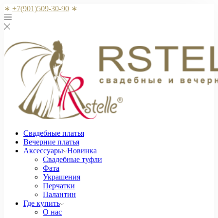
∗
+7(901)509-30-90
∗
Свадебные платья
Вечерние платья
Аксессуары
Новинка
Свадебные туфли
Фата
Украшения
Перчатки
Палантин
Где купить
О нас