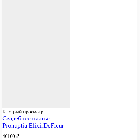
Быстрый просмотр
Свадебное платье
Pronuptia ElixirDeFleur
46100
₽