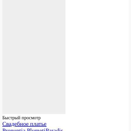
Быстрый просмотр
Свадебное платье
Pronuptia PlumetiParadis