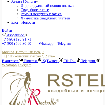
Ателье | Услуги
Индивидуальный пошив платьев
Свадебное ателье
Ремонт вечерних платьев
Химчистка свадебных платьев
Блог | Новости
Войти
Избранное
0
+7 (495) 195-91-71
+7 (901) 509-30-90
Whatsapp
Telegram
Москва, Ветошный пер.,9
ТЦ "Никольский пассаж", 2 этаж
Вконтакте
Pinterest
X(Twitter)
Tik Tok
Telegram
Whatsapp
Telegram