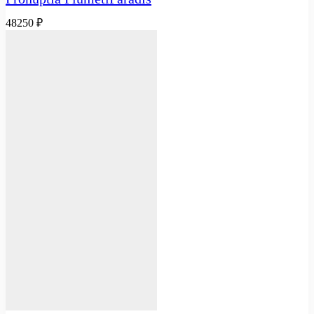
48250
₽