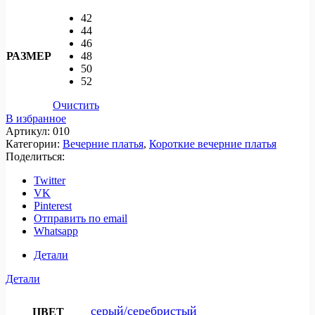
42
44
46
РАЗМЕР
48
50
52
Очистить
В избранное
Артикул:
010
Категории:
Вечерние платья
,
Короткие вечерние платья
Поделиться:
Twitter
VK
Pinterest
Отправить по email
Whatsapp
Детали
Детали
серый/серебристый
ЦВЕТ