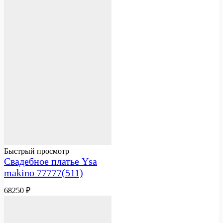
Быстрый просмотр
Свадебное платье Ysa
makino 77777(511)
68250
₽