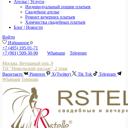
Ателье | Услуги
Индивидуальный пошив платьев
Свадебное ателье
Ремонт вечерних платьев
Химчистка свадебных платьев
Блог | Новости
Войти
Избранное
0
+7 (495) 195-91-71
+7 (901) 509-30-90
Whatsapp
Telegram
Москва, Ветошный пер.,9
ТЦ "Никольский пассаж", 2 этаж
Вконтакте
Pinterest
X(Twitter)
Tik Tok
Telegram
Whatsapp
Telegram