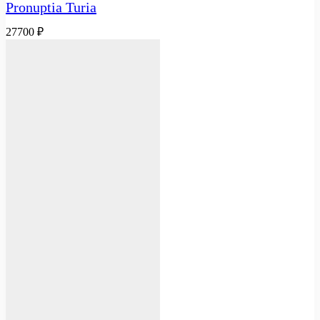
Pronuptia Turia
27700
₽