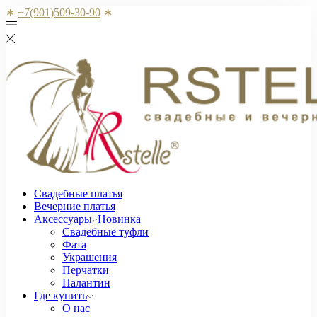
∗
+7(901)509-30-90
∗
Свадебные платья
Вечерние платья
Аксессуары
Новинка
Свадебные туфли
Фата
Украшения
Перчатки
Палантин
Где купить
О нас