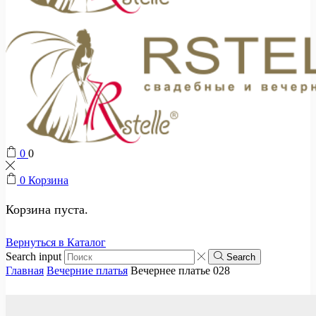
0
0
0
Корзина
Корзина пуста.
Вернуться в Каталог
Search input
Search
Главная
Вечерние платья
Вечернее платье 028