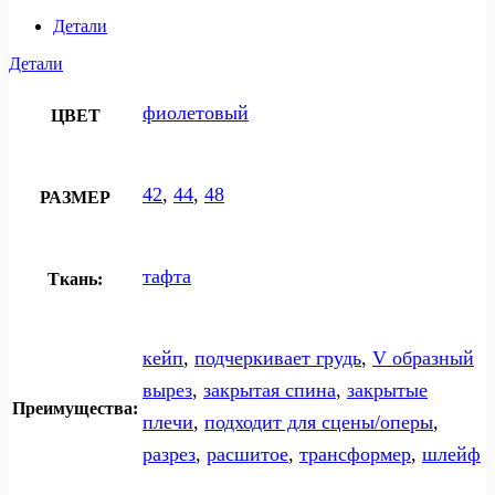
Детали
Детали
фиолетовый
ЦВЕТ
42
,
44
,
48
РАЗМЕР
тафта
Ткань:
кейп
,
подчеркивает грудь
,
V образный
вырез
,
закрытая спина
,
закрытые
Преимущества:
плечи
,
подходит для сцены/оперы
,
разрез
,
расшитое
,
трансформер
,
шлейф