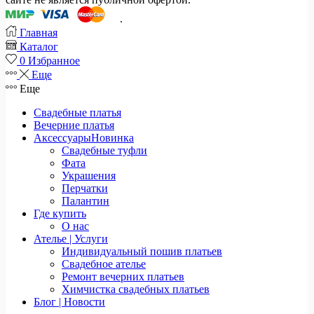
.
Главная
Каталог
0
Избранное
Еще
Еще
Свадебные платья
Вечерние платья
Аксессуары
Новинка
Свадебные туфли
Фата
Украшения
Перчатки
Палантин
Где купить
О нас
Ателье | Услуги
Индивидуальный пошив платьев
Свадебное ателье
Ремонт вечерних платьев
Химчистка свадебных платьев
Блог | Новости