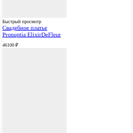
Быстрый просмотр
Свадебное платье
Pronuptia ElixirDeFleur
46100
₽