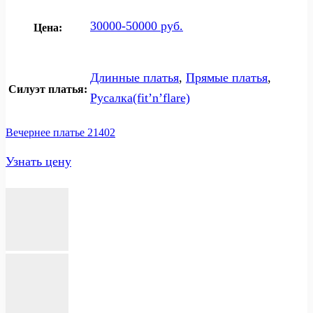
30000-50000 руб.
Цена:
Длинные платья
,
Прямые платья
,
Силуэт платья:
Русалка(fit’n’flare)
Вечернее платье 21402
Узнать цену