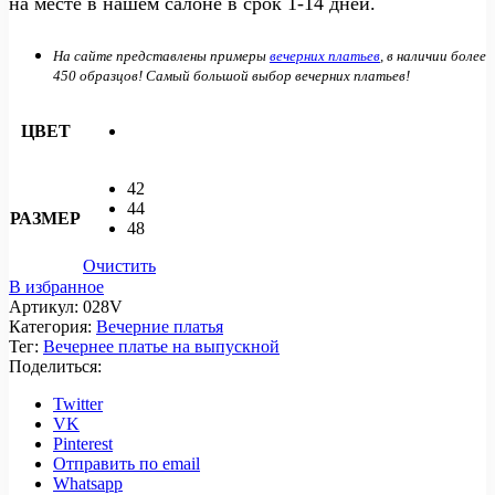
на месте в нашем салоне в срок 1-14 дней.
На сайте представлены примеры
вечерних платьев
, в наличии более
450 образцов! Самый большой выбор вечерних платьев!
ЦВЕТ
42
44
РАЗМЕР
48
Очистить
В избранное
Артикул:
028V
Категория:
Вечерние платья
Тег:
Вечернее платье на выпускной
Поделиться:
Twitter
VK
Pinterest
Отправить по email
Whatsapp