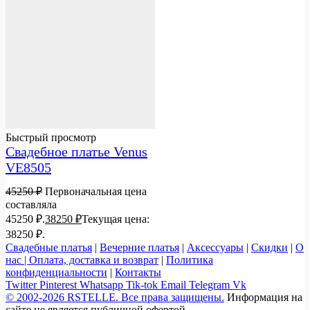
Быстрый просмотр
Свадебное платье Venus
VE8505
45250
₽
Первоначальная цена
составляла
45250 ₽.
38250
₽
Текущая цена:
38250 ₽.
Свадебные платья
|
Вечерние платья
|
Аксессуары
|
Скидки
|
О
нас |
Оплата, доставка и возврат
|
Политика
конфиденциальности
|
Контакты
Twitter
Pinterest
Whatsapp
Tik-tok
Email
Telegram
Vk
© 2002-2026 RSTELLE. Все права защищены.
Информация на
сайте не является публичной офертой.