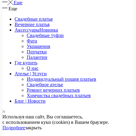
Еще
Еще
Свадебные платья
Вечерние платья
Аксессуары
Новинка
Свадебные туфли
Фата
Украшения
Перчатки
Палантин
Где купить
О нас
Ателье | Услуги
Индивидуальный пошив платьев
Свадебное ателье
Ремонт вечерних платьев
Химчистка свадебных платьев
Блог | Новости
Используя наш сайт, Вы соглашаетесь,
с использованием куки (cookies) в Вашем браузере.
Подробнее
закрыть