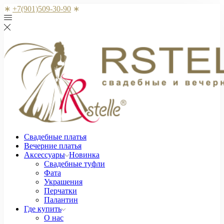
∗
+7(901)509-30-90
∗
Свадебные платья
Вечерние платья
Аксессуары
Новинка
Свадебные туфли
Фата
Украшения
Перчатки
Палантин
Где купить
О нас