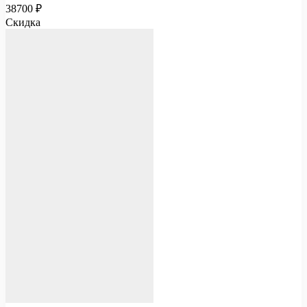
38700
₽
Скидка