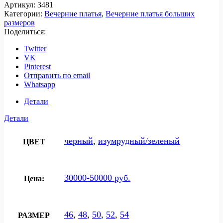
Артикул:
3481
Категории:
Вечерние платья
,
Вечерние платья больших
размеров
Поделиться:
Twitter
VK
Pinterest
Отправить по email
Whatsapp
Детали
Детали
черный
,
изумрудный/зеленый
ЦВЕТ
30000-50000 руб.
Цена:
46
,
48
,
50
,
52
,
54
РАЗМЕР