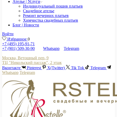
Ателье | Услуги
Индивидуальный пошив платьев
Свадебное ателье
Ремонт вечерних платьев
Химчистка свадебных платьев
Блог | Новости
Войти
Избранное
0
+7 (495) 195-91-71
+7 (901) 509-30-90
Whatsapp
Telegram
Москва, Ветошный пер.,9
ТЦ "Никольский пассаж", 2 этаж
Вконтакте
Pinterest
X(Twitter)
Tik Tok
Telegram
Whatsapp
Telegram