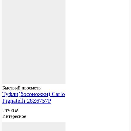
Быстрый просмотр
Туфли(босоножки) Carlo
Pignatelli 28Z6757P
29300
₽
Интересное