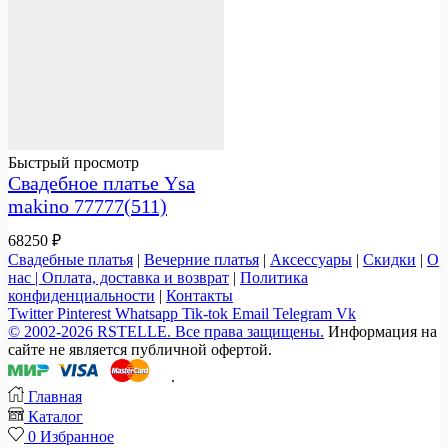
Быстрый просмотр
Свадебное платье Ysa
makino 77777(511)
68250
₽
Свадебные платья
|
Вечерние платья
|
Аксессуары
|
Скидки
|
О
нас |
Оплата, доставка и возврат
|
Политика
конфиденциальности
|
Контакты
Twitter
Pinterest
Whatsapp
Tik-tok
Email
Telegram
Vk
© 2002-2026 RSTELLE. Все права защищены.
Информация на
сайте не является публичной офертой.
.
Главная
Каталог
0
Избранное