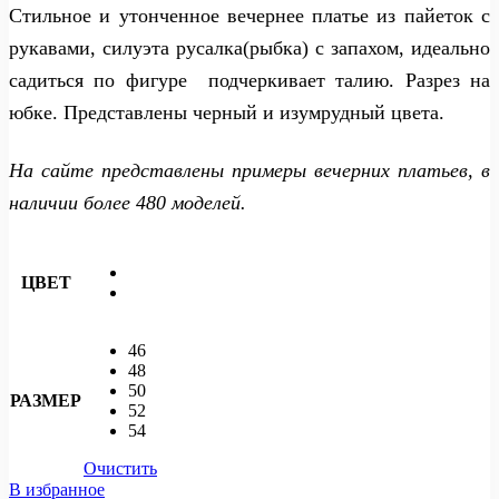
Стильное и утонченное вечернее платье из пайеток с
рукавами, силуэта русалка(рыбка) с запахом, идеально
садиться по фигуре подчеркивает талию. Разрез на
юбке. Представлены черный и изумрудный цвета.
На сайте представлены примеры вечерних платьев, в
наличии более 480 моделей.
ЦВЕТ
46
48
50
РАЗМЕР
52
54
Очистить
В избранное