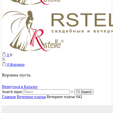
0
0
0
Корзина
Корзина пуста.
Вернуться в Каталог
Search input
Search
Главная
Вечерние платья
Вечернее платье 042