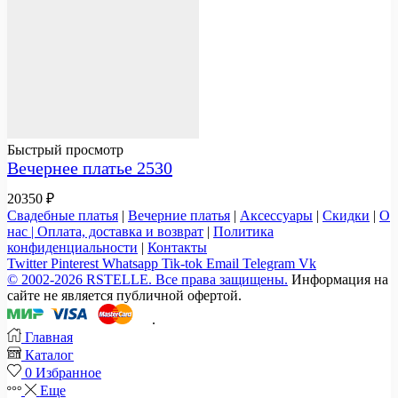
Быстрый просмотр
Вечернее платье 2530
20350
₽
Свадебные платья
|
Вечерние платья
|
Аксессуары
|
Скидки
|
О
нас |
Оплата, доставка и возврат
|
Политика
конфиденциальности
|
Контакты
Twitter
Pinterest
Whatsapp
Tik-tok
Email
Telegram
Vk
© 2002-2026 RSTELLE. Все права защищены.
Информация на
сайте не является публичной офертой.
.
Главная
Каталог
0
Избранное
Еще