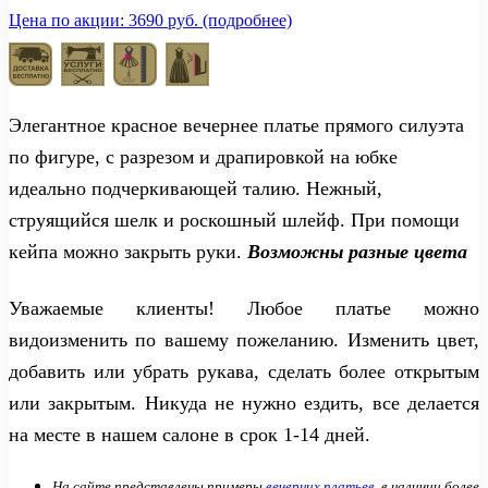
Цена по акции: 3690 руб. (подробнее)
Элегантное красное вечернее платье прямого силуэта
по фигуре, с разрезом и драпировкой на юбке
идеально подчеркивающей талию. Нежный,
струящийся шелк и роскошный шлейф. При помощи
кейпа можно закрыть руки.
Возможны разные цвета
Уважаемые клиенты! Любое платье можно
видоизменить по вашему пожеланию. Изменить цвет,
добавить или убрать рукава, сделать более открытым
или закрытым. Никуда не нужно ездить, все делается
на месте в нашем салоне в срок 1-14 дней.
На сайте представлены примеры
вечерних платьев
, в наличии более