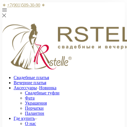
∗
+7(901)509-30-90
∗
Свадебные платья
Вечерние платья
Аксессуары
Новинка
Свадебные туфли
Фата
Украшения
Перчатки
Палантин
Где купить
О нас