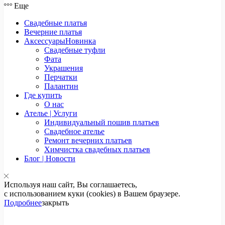
Еще
Свадебные платья
Вечерние платья
Аксессуары
Новинка
Свадебные туфли
Фата
Украшения
Перчатки
Палантин
Где купить
О нас
Ателье | Услуги
Индивидуальный пошив платьев
Свадебное ателье
Ремонт вечерних платьев
Химчистка свадебных платьев
Блог | Новости
Используя наш сайт, Вы соглашаетесь,
с использованием куки (cookies) в Вашем браузере.
Подробнее
закрыть