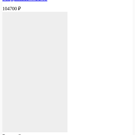
104700
₽