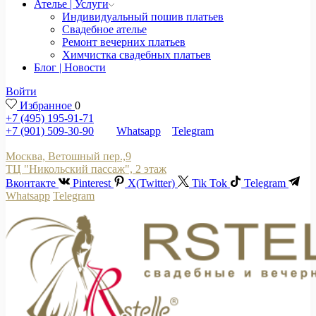
Ателье | Услуги
Индивидуальный пошив платьев
Свадебное ателье
Ремонт вечерних платьев
Химчистка свадебных платьев
Блог | Новости
Войти
Избранное
0
+7 (495) 195-91-71
+7 (901) 509-30-90
Whatsapp
Telegram
Москва, Ветошный пер.,9
ТЦ "Никольский пассаж", 2 этаж
Вконтакте
Pinterest
X(Twitter)
Tik Tok
Telegram
Whatsapp
Telegram