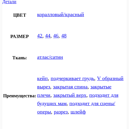
Детали
коралловый/красный
ЦВЕТ
42
,
44
,
46
,
48
РАЗМЕР
атлас/сатин
Ткань:
кейп
,
подчеркивает грудь
,
V образный
вырез
,
закрытая спина
,
закрытые
плечи
,
закрытый верх
,
подходит для
Преимущества:
будущих мам
,
подходит для сцены/
оперы
,
разрез
,
шлейф