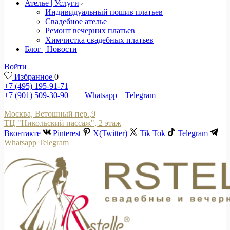
Ателье | Услуги
Индивидуальный пошив платьев
Свадебное ателье
Ремонт вечерних платьев
Химчистка свадебных платьев
Блог | Новости
Войти
Избранное
0
+7 (495) 195-91-71
+7 (901) 509-30-90
Whatsapp
Telegram
Москва, Ветошный пер.,9
ТЦ "Никольский пассаж", 2 этаж
Вконтакте
Pinterest
X(Twitter)
Tik Tok
Telegram
Whatsapp
Telegram