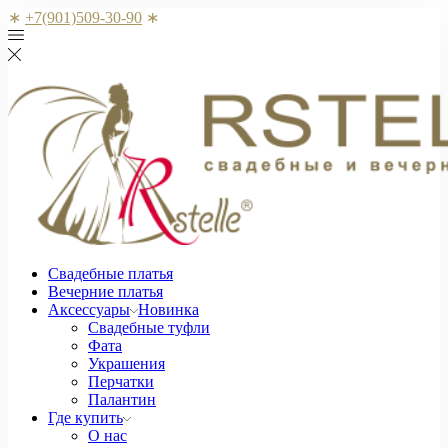
∗
+7(901)509-30-90
∗
Свадебные платья
Вечерние платья
Аксессуары
Новинка
Свадебные туфли
Фата
Украшения
Перчатки
Палантин
Где купить
О нас