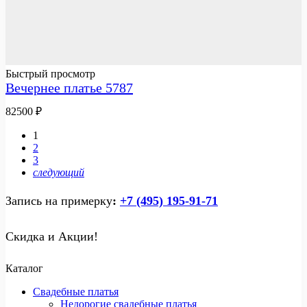
Быстрый просмотр
Вечернее платье 5787
82500
₽
1
2
3
следующий
Запись на примерку
:
+7 (495) 195-91-71
Скидка и Акции!
Каталог
Свадебные платья
Недорогие свадебные платья