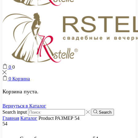
0
0
0
Корзина
Корзина пуста.
Вернуться в Каталог
Search input
Search
Главная
Каталог
Product РАЗМЕР
54
54