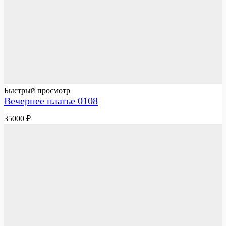
Быстрый просмотр
Вечернее платье 0108
35000
₽