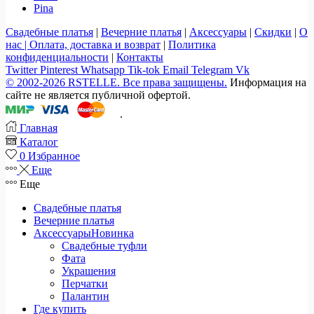
Pina
Свадебные платья
|
Вечерние платья
|
Аксессуары
|
Скидки
|
О
нас |
Оплата, доставка и возврат
|
Политика
конфиденциальности
|
Контакты
Twitter
Pinterest
Whatsapp
Tik-tok
Email
Telegram
Vk
© 2002-2026 RSTELLE. Все права защищены.
Информация на
сайте не является публичной офертой.
.
Главная
Каталог
0
Избранное
Еще
Еще
Свадебные платья
Вечерние платья
Аксессуары
Новинка
Свадебные туфли
Фата
Украшения
Перчатки
Палантин
Где купить