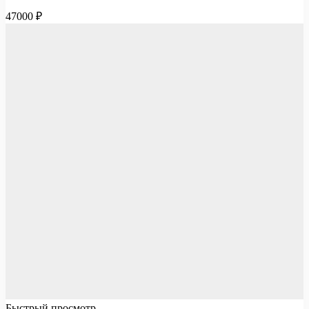
47000
₽
Быстрый просмотр