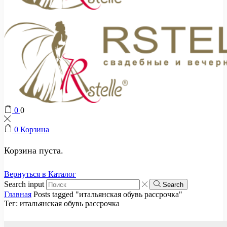
0
0
0
Корзина
Корзина пуста.
Вернуться в Каталог
Search input
Search
Главная
Posts tagged "итальянская обувь рассрочка"
Тег: итальянская обувь рассрочка