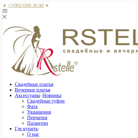
∗
+7(901)509-30-90
∗
Свадебные платья
Вечерние платья
Аксессуары
Новинка
Свадебные туфли
Фата
Украшения
Перчатки
Палантин
Где купить
О нас