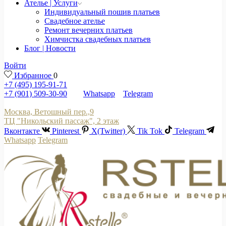
Ателье | Услуги
Индивидуальный пошив платьев
Свадебное ателье
Ремонт вечерних платьев
Химчистка свадебных платьев
Блог | Новости
Войти
Избранное
0
+7 (495) 195-91-71
+7 (901) 509-30-90
Whatsapp
Telegram
Москва, Ветошный пер.,9
ТЦ "Никольский пассаж", 2 этаж
Вконтакте
Pinterest
X(Twitter)
Tik Tok
Telegram
Whatsapp
Telegram