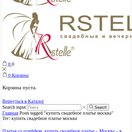
0
0
0
Корзина
Корзина пуста.
Вернуться в Каталог
Search input
Search
Главная
Posts tagged "купить свадебное платье москва"
Тег: купить свадебное платье москва
Платья со шлейфом, купить свадебное платье – Москва – в