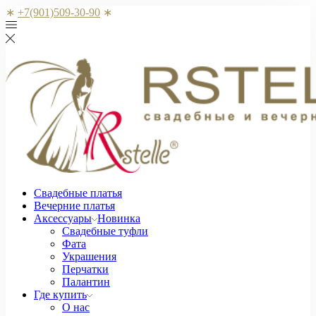
∗
+7(901)509-30-90
∗
Свадебные платья
Вечерние платья
Аксессуары
Новинка
Свадебные туфли
Фата
Украшения
Перчатки
Палантин
Где купить
О нас