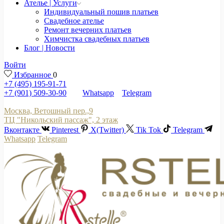
Ателье | Услуги
Индивидуальный пошив платьев
Свадебное ателье
Ремонт вечерних платьев
Химчистка свадебных платьев
Блог | Новости
Войти
Избранное
0
+7 (495) 195-91-71
+7 (901) 509-30-90
Whatsapp
Telegram
Москва, Ветошный пер.,9
ТЦ "Никольский пассаж", 2 этаж
Вконтакте
Pinterest
X(Twitter)
Tik Tok
Telegram
Whatsapp
Telegram