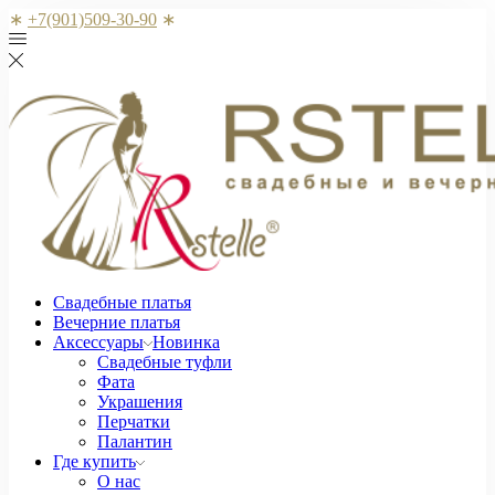
∗
+7(901)509-30-90
∗
Свадебные платья
Вечерние платья
Аксессуары
Новинка
Свадебные туфли
Фата
Украшения
Перчатки
Палантин
Где купить
О нас