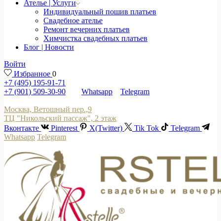
Ателье | Услуги
Индивидуальный пошив платьев
Свадебное ателье
Ремонт вечерних платьев
Химчистка свадебных платьев
Блог | Новости
Войти
Избранное
0
+7 (495) 195-91-71
+7 (901) 509-30-90
Whatsapp
Telegram
Москва, Ветошный пер.,9
ТЦ "Никольский пассаж", 2 этаж
Вконтакте
Pinterest
X(Twitter)
Tik Tok
Telegram
Whatsapp
Telegram