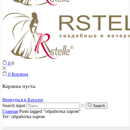
0
0
0
Корзина
Корзина пуста.
Вернуться в Каталог
Search input
Search
Главная
Posts tagged "обработка паром"
Тег: обработка паром