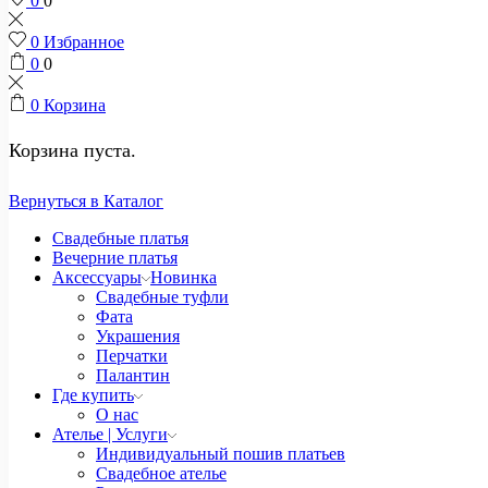
0
0
0
Избранное
0
0
0
Корзина
Корзина пуста.
Вернуться в Каталог
Свадебные платья
Вечерние платья
Аксессуары
Новинка
Свадебные туфли
Фата
Украшения
Перчатки
Палантин
Где купить
О нас
Ателье | Услуги
Индивидуальный пошив платьев
Свадебное ателье