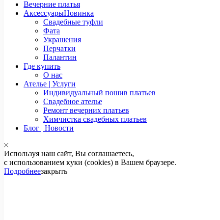
Вечерние платья
Аксессуары
Новинка
Свадебные туфли
Фата
Украшения
Перчатки
Палантин
Где купить
О нас
Ателье | Услуги
Индивидуальный пошив платьев
Свадебное ателье
Ремонт вечерних платьев
Химчистка свадебных платьев
Блог | Новости
Используя наш сайт, Вы соглашаетесь,
с использованием куки (cookies) в Вашем браузере.
Подробнее
закрыть