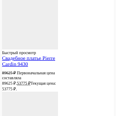
Быстрый просмотр
Свадебное платье Pierre
Cardin 9430
89625
₽
Первоначальная цена
составляла
89625 ₽.
53775
₽
Текущая цена:
53775 ₽.