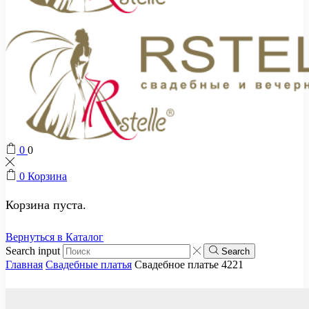
0
0
0
Корзина
Корзина пуста.
Вернуться в Каталог
Search input
Search
Главная
Свадебные платья
Свадебное платье 4221