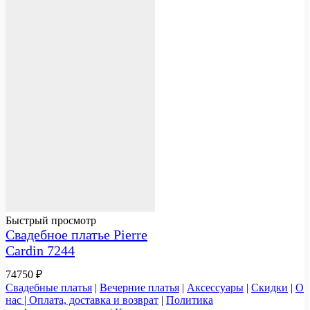
Быстрый просмотр
Свадебное платье Pierre
Cardin 7244
74750
₽
Свадебные платья
|
Вечерние платья
|
Аксессуары
|
Скидки
|
О
нас |
Оплата, доставка и возврат
|
Политика