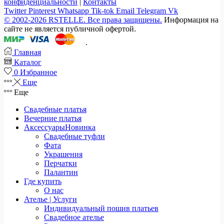
конфиденциальности
|
Контакты
Twitter
Pinterest
Whatsapp
Tik-tok
Email
Telegram
Vk
© 2002-2026 RSTELLE. Все права защищены.
Информация на
сайте не является публичной офертой.
.
Главная
Каталог
0
Избранное
Еще
Еще
Свадебные платья
Вечерние платья
Аксессуары
Новинка
Свадебные туфли
Фата
Украшения
Перчатки
Палантин
Где купить
О нас
Ателье | Услуги
Индивидуальный пошив платьев
Свадебное ателье