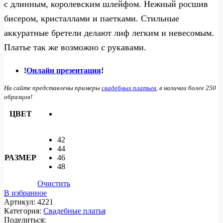
с длинным, королевским шлейфом. Нежный росшив
бисером, кристаллами и паетками. Стильные
аккуратные бретели делают лиф легким и невесомым.
Платье так же возможно с рукавами.
!
Онлайн презентация
!
На сайте представлены примеры
свадебных платьев
, в наличии более 250
образцов!
ЦВЕТ
42
44
РАЗМЕР
46
48
Очистить
В избранное
Артикул:
4221
Категория:
Свадебные платья
Поделиться: