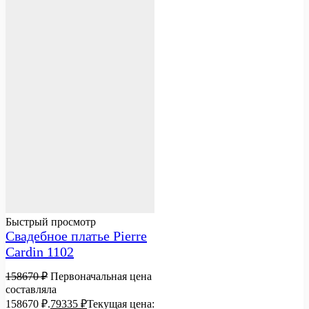
Быстрый просмотр
Свадебное платье Pierre
Cardin 1102
158670
₽
Первоначальная цена
составляла
158670 ₽.
79335
₽
Текущая цена: