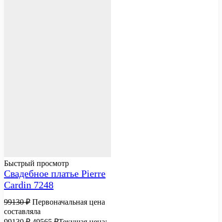
Быстрый просмотр
Свадебное платье Pierre
Cardin 7248
99130
₽
Первоначальная цена
составляла
99130 ₽.
49565
₽
Текущая цена: