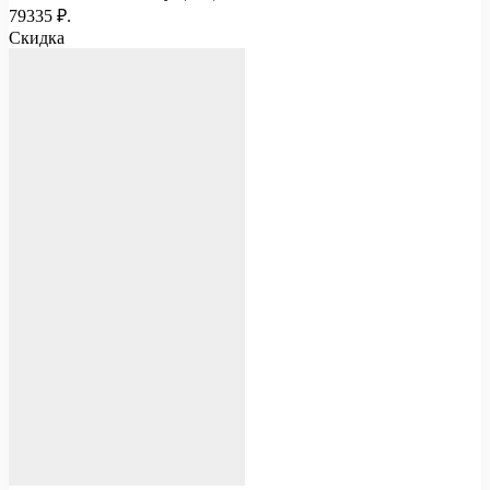
79335 ₽.
Скидка