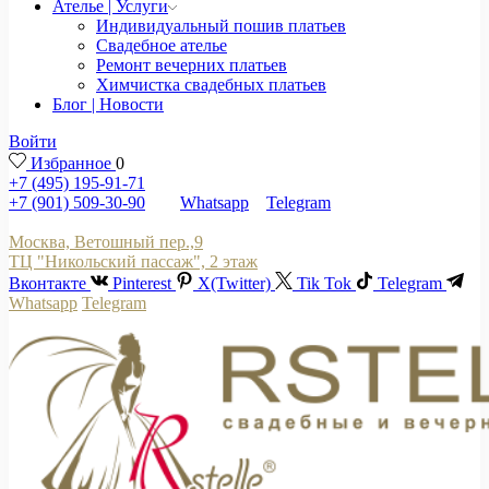
Ателье | Услуги
Индивидуальный пошив платьев
Свадебное ателье
Ремонт вечерних платьев
Химчистка свадебных платьев
Блог | Новости
Войти
Избранное
0
+7 (495) 195-91-71
+7 (901) 509-30-90
Whatsapp
Telegram
Москва, Ветошный пер.,9
ТЦ "Никольский пассаж", 2 этаж
Вконтакте
Pinterest
X(Twitter)
Tik Tok
Telegram
Whatsapp
Telegram