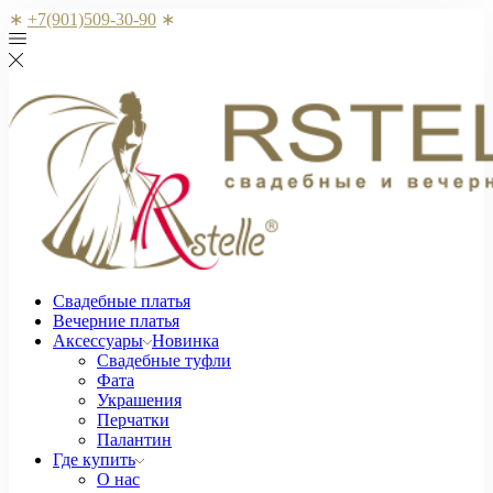
∗
+7(901)509-30-90
∗
Свадебные платья
Вечерние платья
Аксессуары
Новинка
Свадебные туфли
Фата
Украшения
Перчатки
Палантин
Где купить
О нас