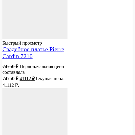
Быстрый просмотр
Свадебное платье Pierre
Cardin 7210
74750
₽
Первоначальная цена
составляла
74750 ₽.
41112
₽
Текущая цена:
41112 ₽.