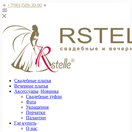
∗
+7(901)509-30-90
∗
Свадебные платья
Вечерние платья
Аксессуары
Новинка
Свадебные туфли
Фата
Украшения
Перчатки
Палантин
Где купить
О нас