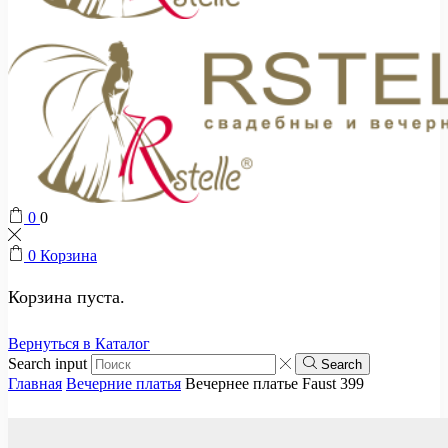
0
0
0
Корзина
Корзина пуста.
Вернуться в Каталог
Search input
Search
Главная
Вечерние платья
Вечернее платье Faust 399