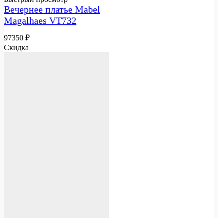
Вечернее платье Mabel
Magalhaes VT732
97350
₽
Скидка