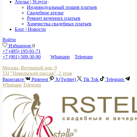
Ателье | Услуги
Индивидуальный пошив платьев
Свадебное ателье
Ремонт вечерних платьев
Химчистка свадебных платьев
Блог | Новости
Войти
Избранное
0
+7 (495) 195-91-71
+7 (901) 509-30-90
Whatsapp
Telegram
Москва, Ветошный пер.,9
ТЦ "Никольский пассаж", 2 этаж
Вконтакте
Pinterest
X(Twitter)
Tik Tok
Telegram
Whatsapp
Telegram