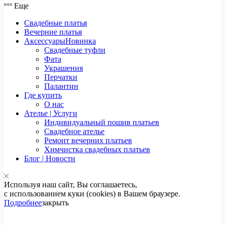
Еще
Свадебные платья
Вечерние платья
Аксессуары
Новинка
Свадебные туфли
Фата
Украшения
Перчатки
Палантин
Где купить
О нас
Ателье | Услуги
Индивидуальный пошив платьев
Свадебное ателье
Ремонт вечерних платьев
Химчистка свадебных платьев
Блог | Новости
Используя наш сайт, Вы соглашаетесь,
с использованием куки (cookies) в Вашем браузере.
Подробнее
закрыть