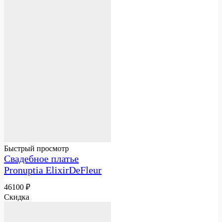
Быстрый просмотр
Свадебное платье
Pronuptia ElixirDeFleur
46100
₽
Скидка