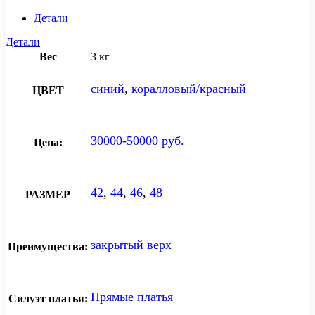
Детали
Детали
Вес
3 кг
синий
,
коралловый/красный
ЦВЕТ
30000-50000 руб.
Цена:
42
,
44
,
46
,
48
РАЗМЕР
закрытый верх
Преимущества:
Прямые платья
Силуэт платья: