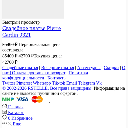
Быстрый просмотр
Свадебное платье Pierre
Cardin 9321
85400
₽
Первоначальная цена
составляла
85400 ₽.
42700
₽
Текущая цена:
42700 ₽.
Свадебные платья
|
Вечерние платья
|
Аксессуары
|
Скидки
|
О
нас |
Оплата, доставка и возврат
|
Политика
конфиденциальности
|
Контакты
Twitter
Pinterest
Whatsapp
Tik-tok
Email
Telegram
Vk
© 2002-2026 RSTELLE. Все права защищены.
Информация на
сайте не является публичной офертой.
.
Главная
Каталог
0
Избранное
Еще