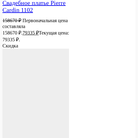
Свадебное платье Pierre
Cardin 1102
158670
₽
Первоначальная цена
составляла
158670 ₽.
79335
₽
Текущая цена:
79335 ₽.
Скидка