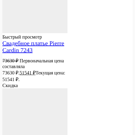
Быстрый просмотр
Свадебное платье Pierre
Cardin 7243
73630
₽
Первоначальная цена
составляла
73630 ₽.
51541
₽
Текущая цена:
51541 ₽.
Скидка