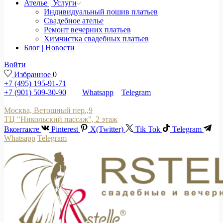
Ателье | Услуги
Индивидуальный пошив платьев
Свадебное ателье
Ремонт вечерних платьев
Химчистка свадебных платьев
Блог | Новости
Войти
Избранное
0
+7 (495) 195-91-71
+7 (901) 509-30-90
Whatsapp
Telegram
Москва, Ветошный пер.,9
ТЦ "Никольский пассаж", 2 этаж
Вконтакте
Pinterest
X(Twitter)
Tik Tok
Telegram
Whatsapp
Telegram