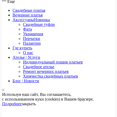
Еще
Свадебные платья
Вечерние платья
Аксессуары
Новинка
Свадебные туфли
Фата
Украшения
Перчатки
Палантин
Где купить
О нас
Ателье | Услуги
Индивидуальный пошив платьев
Свадебное ателье
Ремонт вечерних платьев
Химчистка свадебных платьев
Блог | Новости
Используя наш сайт, Вы соглашаетесь,
с использованием куки (cookies) в Вашем браузере.
Подробнее
закрыть