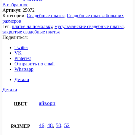
В избранное
Артикул:
25072
Категории:
Свадебные платья
,
Свадебные платья больших
размеров
Тег:
платье на помолвку
,
мусульманские свадебные платья
,
закрытые свадебные платья
Поделиться:
Twitter
VK
Pinterest
Отправить по email
Whatsapp
Детали
Детали
айвори
ЦВЕТ
46
,
48
,
50
,
52
РАЗМЕР