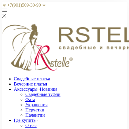
∗
+7(901)509-30-90
∗
Свадебные платья
Вечерние платья
Аксессуары
Новинка
Свадебные туфли
Фата
Украшения
Перчатки
Палантин
Где купить
О нас