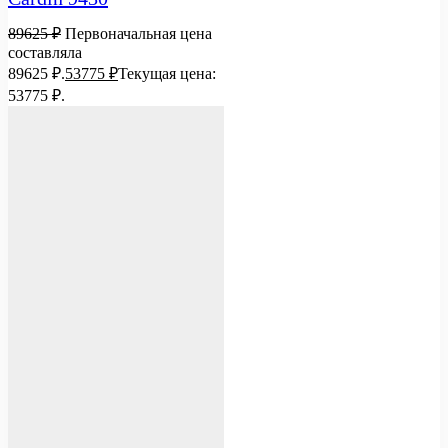
89625
₽
Первоначальная цена
составляла
89625 ₽.
53775
₽
Текущая цена:
53775 ₽.