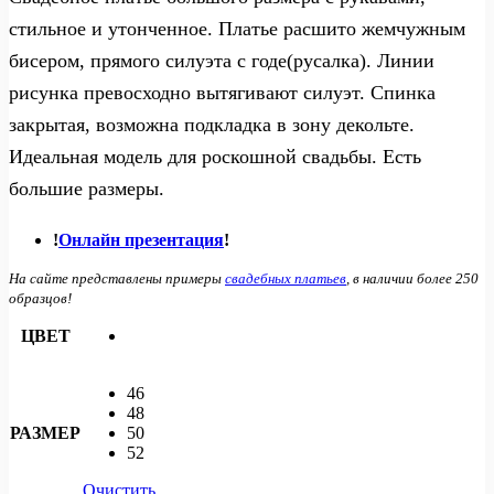
стильное и утонченное. Платье расшито жемчужным
бисером, прямого силуэта с годе(русалка). Линии
рисунка превосходно вытягивают силуэт. Спинка
закрытая, возможна подкладка в зону декольте.
Идеальная модель для роскошной свадьбы. Есть
большие размеры.
!
Онлайн презентация
!
На сайте представлены примеры
свадебных платьев
, в наличии более 250
образцов!
ЦВЕТ
46
48
РАЗМЕР
50
52
Очистить