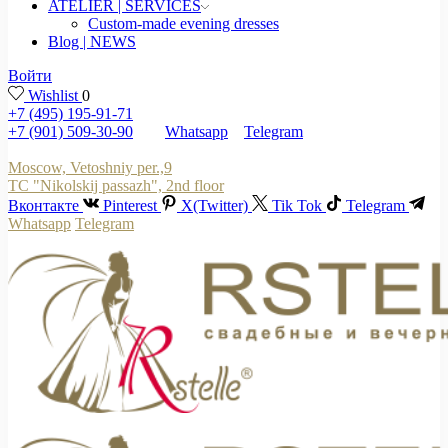
ATELIER | SERVICES
Custom-made evening dresses
Blog | NEWS
Войти
Wishlist
0
+7 (495) 195-91-71
+7 (901) 509-30-90
Whatsapp
Telegram
Moscow, Vetoshniy per.,9
TC "Nikolskij passazh", 2nd floor
Вконтакте
Pinterest
X(Twitter)
Tik Tok
Telegram
Whatsapp
Telegram