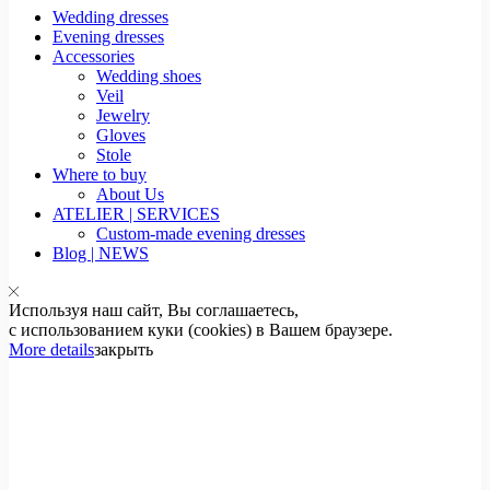
Wedding dresses
Evening dresses
Accessories
Wedding shoes
Veil
Jewelry
Gloves
Stole
Where to buy
About Us
ATELIER | SERVICES
Custom-made evening dresses
Blog | NEWS
Используя наш сайт, Вы соглашаетесь,
с использованием куки (cookies) в Вашем браузере.
More details
закрыть