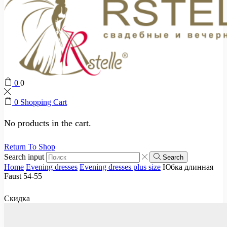
0
0
0
Shopping Cart
No products in the cart.
Return To Shop
Search input
Search
Home
Evening dresses
Evening dresses plus size
Юбка длинная
Faust 54-55
Скидка