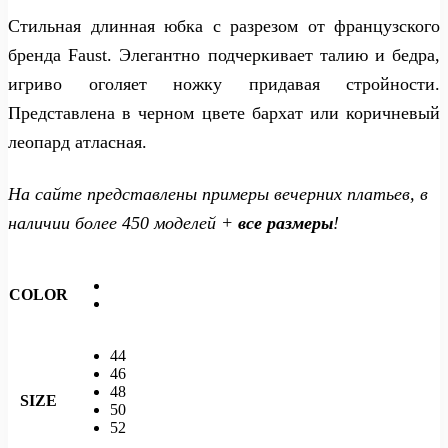
Стильная длинная юбка с разрезом от французского
бренда Faust. Элегантно подчеркивает талию и бедра,
игриво оголяет ножку придавая стройности.
Представлена в черном цвете бархат или коричневый
леопард атласная.
На сайте представлены примеры вечерних платьев, в
наличии более 450 моделей +
все размеры
!
COLOR
44
46
48
SIZE
50
52