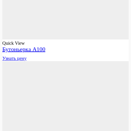
Quick View
Бутоньерка A100
Узнать цену