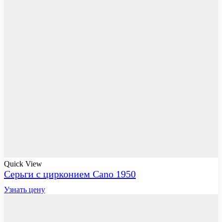
Quick View
Серьги с цирконием Cano 1950
Узнать цену