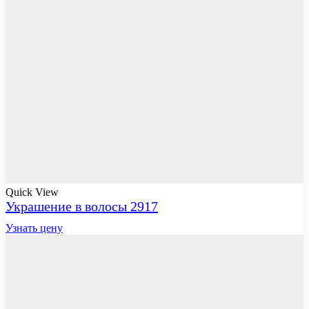
Quick View
Украшение в волосы 2917
Узнать цену