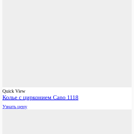
Quick View
Колье с цирконием Cano 1118
Узнать цену