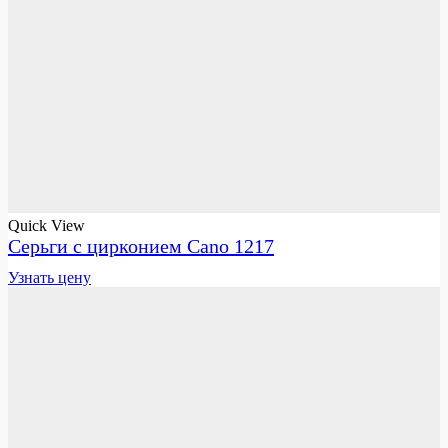
Quick View
Серьги с цирконием Cano 1217
Узнать цену