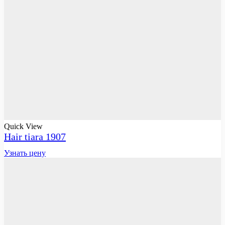
Quick View
Hair tiara 1907
Узнать цену