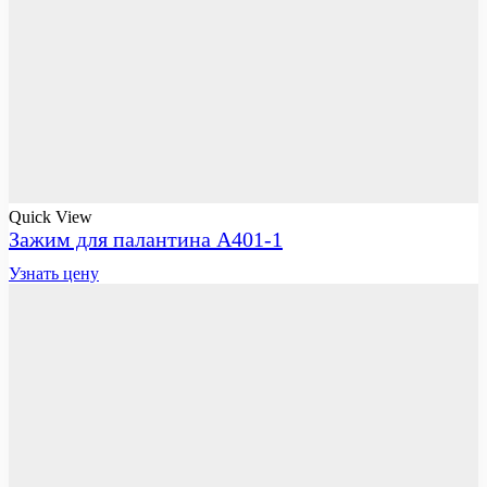
Quick View
Зажим для палантина А401-1
Узнать цену