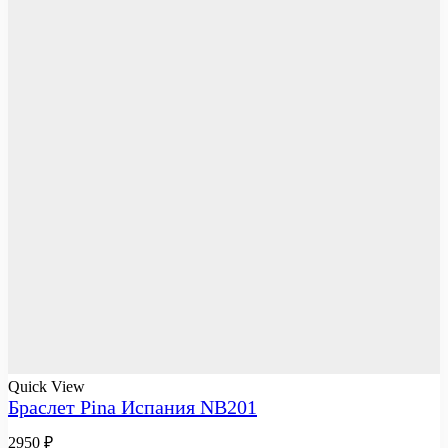
Quick View
Браслет Pina Испания NB201
2950
₽