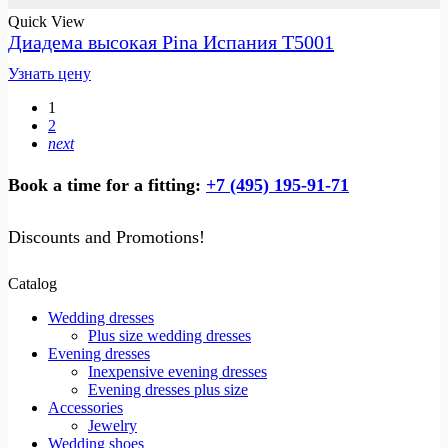
Quick View
Диадема высокая Pina Испания T5001
Узнать цену
1
2
next
Book a time for a fitting:
+7 (495) 195-91-71
Discounts and Promotions!
Catalog
Wedding dresses
Plus size wedding dresses
Evening dresses
Inexpensive evening dresses
Evening dresses plus size
Accessories
Jewelry
Wedding shoes