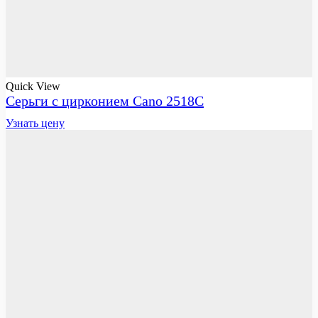
Quick View
Серьги с цирконием Cano 2518C
Узнать цену