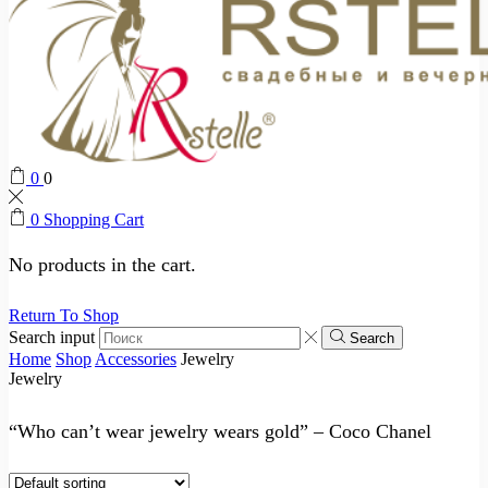
0
0
0
Shopping Cart
No products in the cart.
Return To Shop
Search input
Search
Home
Shop
Accessories
Jewelry
Jewelry
“Who can’t wear jewelry wears gold” – Coco Chanel