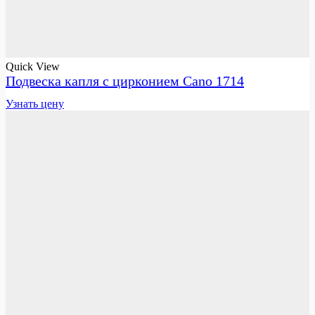
Quick View
Подвеска капля с цирконием Cano 1714
Узнать цену