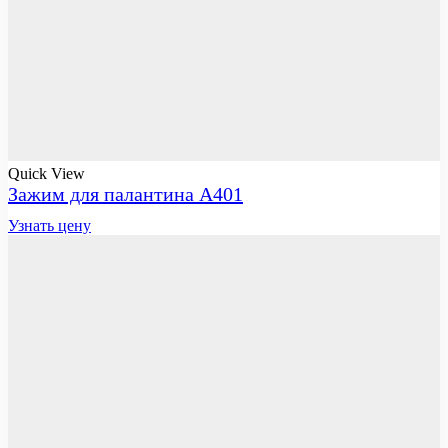
Quick View
Зажим для палантина А401
Узнать цену