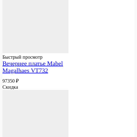
Быстрый просмотр
Вечернее платье Mabel
Magalhaes VT732
97350
₽
Скидка