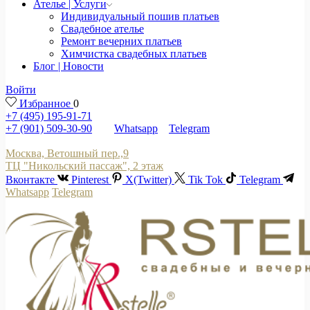
Ателье | Услуги
Индивидуальный пошив платьев
Свадебное ателье
Ремонт вечерних платьев
Химчистка свадебных платьев
Блог | Новости
Войти
Избранное
0
+7 (495) 195-91-71
+7 (901) 509-30-90
Whatsapp
Telegram
Москва, Ветошный пер.,9
ТЦ "Никольский пассаж", 2 этаж
Вконтакте
Pinterest
X(Twitter)
Tik Tok
Telegram
Whatsapp
Telegram