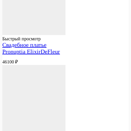
Быстрый просмотр
Свадебное платье
Pronuptia ElixirDeFleur
46100
₽