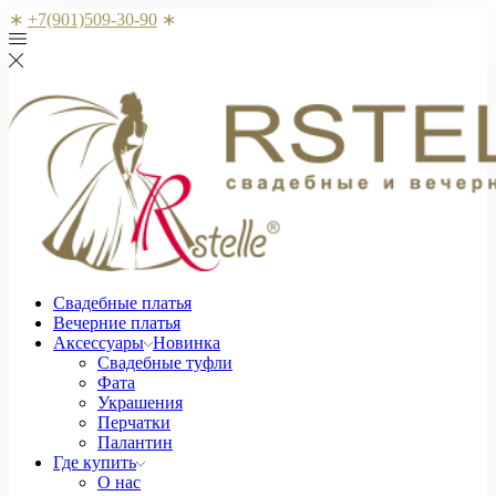
∗
+7(901)509-30-90
∗
Свадебные платья
Вечерние платья
Аксессуары
Новинка
Свадебные туфли
Фата
Украшения
Перчатки
Палантин
Где купить
О нас