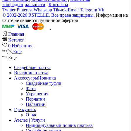
конфиденциальности
|
Контакты
Twitter
Pinterest
Whatsapp
Tik-tok
Email
Telegram
Vk
© 2002-2026 RSTELLE. Все права защищены.
Информация на
сайте не является публичной офертой.
.
Главная
Каталог
0
Избранное
Еще
Еще
Свадебные платья
Вечерние платья
Аксессуары
Новинка
Свадебные туфли
Фата
Украшения
Перчатки
Палантин
Где купить
О нас
Ателье | Услуги
Индивидуальный пошив платьев
Свадебное ателье