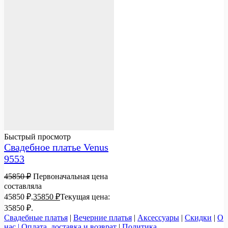
Быстрый просмотр
Свадебное платье Venus
9553
45850
₽
Первоначальная цена
составляла
45850 ₽.
35850
₽
Текущая цена:
35850 ₽.
Свадебные платья
|
Вечерние платья
|
Аксессуары
|
Скидки
|
О
нас |
Оплата, доставка и возврат
|
Политика