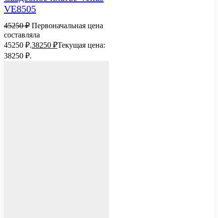
VE8505
45250
₽
Первоначальная цена
составляла
45250 ₽.
38250
₽
Текущая цена:
38250 ₽.