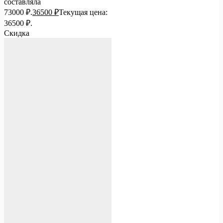
составляла
73000 ₽.
36500
₽
Текущая цена:
36500 ₽.
Скидка