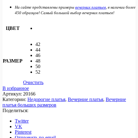
На сайте представлены примеры
вечерних платьев
, в наличии более
450 образцов! Самый большой выбор вечерних платьев!
ЦВЕТ
42
44
46
РАЗМЕР
48
50
52
Очистить
В избранное
Артикул:
20166
Категории:
Недорогие платья
,
Вечерние платья
,
Вечерние
платья больших размеров
Поделиться:
Twitter
VK
Pinterest
Отправить по email