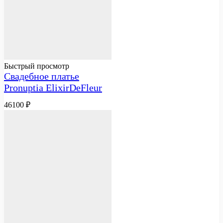
Быстрый просмотр
Свадебное платье
Pronuptia ElixirDeFleur
46100
₽