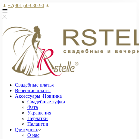
∗
+7(901)509-30-90
∗
Свадебные платья
Вечерние платья
Аксессуары
Новинка
Свадебные туфли
Фата
Украшения
Перчатки
Палантин
Где купить
О нас