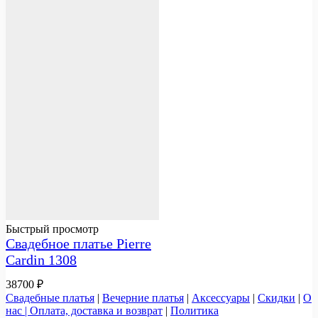
Быстрый просмотр
Свадебное платье Pierre
Cardin 1308
38700
₽
Свадебные платья
|
Вечерние платья
|
Аксессуары
|
Скидки
|
О
нас |
Оплата, доставка и возврат
|
Политика