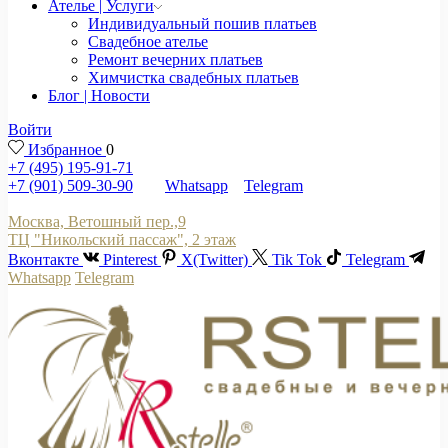
Ателье | Услуги
Индивидуальный пошив платьев
Свадебное ателье
Ремонт вечерних платьев
Химчистка свадебных платьев
Блог | Новости
Войти
Избранное
0
+7 (495) 195-91-71
+7 (901) 509-30-90
Whatsapp
Telegram
Москва, Ветошный пер.,9
ТЦ "Никольский пассаж", 2 этаж
Вконтакте
Pinterest
X(Twitter)
Tik Tok
Telegram
Whatsapp
Telegram