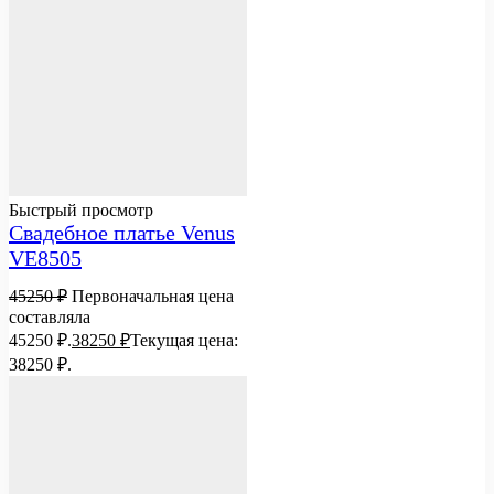
Быстрый просмотр
Свадебное платье Venus
VE8505
45250
₽
Первоначальная цена
составляла
45250 ₽.
38250
₽
Текущая цена:
38250 ₽.