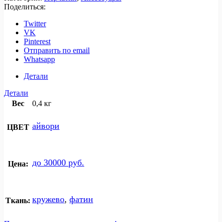
Поделиться:
Twitter
VK
Pinterest
Отправить по email
Whatsapp
Детали
Детали
Вес
0,4 кг
айвори
ЦВЕТ
до 30000 руб.
Цена:
кружево
,
фатин
Ткань: