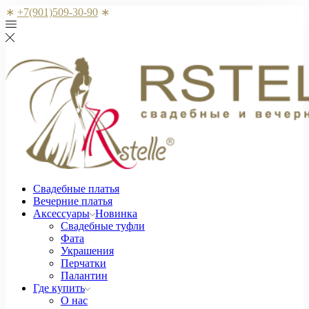
∗
+7(901)509-30-90
∗
Свадебные платья
Вечерние платья
Аксессуары
Новинка
Свадебные туфли
Фата
Украшения
Перчатки
Палантин
Где купить
О нас