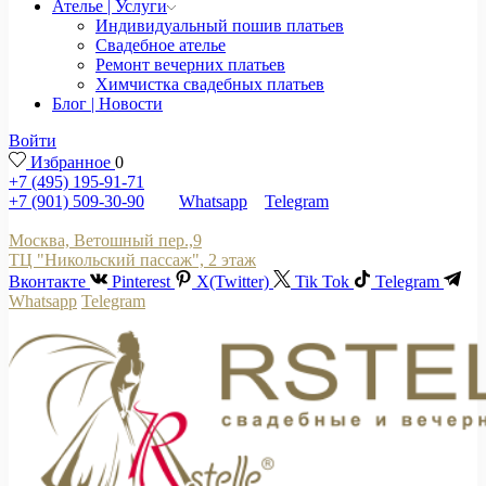
Ателье | Услуги
Индивидуальный пошив платьев
Свадебное ателье
Ремонт вечерних платьев
Химчистка свадебных платьев
Блог | Новости
Войти
Избранное
0
+7 (495) 195-91-71
+7 (901) 509-30-90
Whatsapp
Telegram
Москва, Ветошный пер.,9
ТЦ "Никольский пассаж", 2 этаж
Вконтакте
Pinterest
X(Twitter)
Tik Tok
Telegram
Whatsapp
Telegram