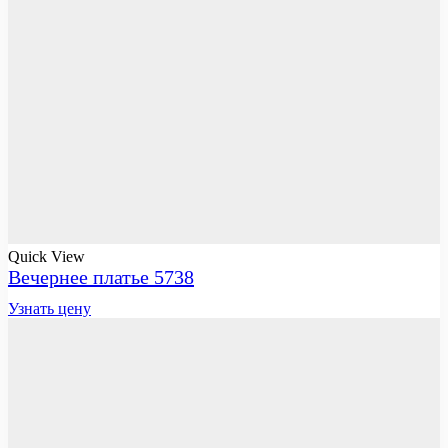
Quick View
Вечернее платье 5738
Узнать цену