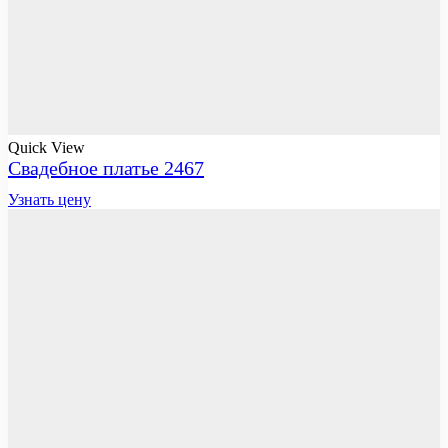
Quick View
Свадебное платье 2467
Узнать цену