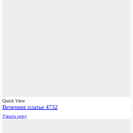
Quick View
Вечернее платье 4732
Узнать цену