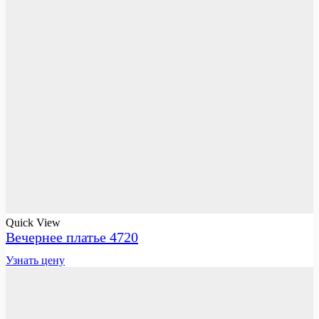
Quick View
Вечернее платье 4720
Узнать цену