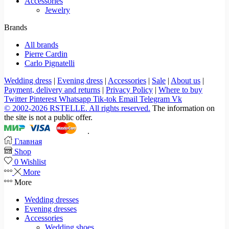
Accessories
Jewelry
Brands
All brands
Pierre Cardin
Carlo Pignatelli
Wedding dress
|
Evening dress
|
Accessories
|
Sale
|
About us
|
Payment, delivery and returns
|
Privacy Policy
|
Where to buy
Twitter
Pinterest
Whatsapp
Tik-tok
Email
Telegram
Vk
© 2002-2026 RSTELLE. All rights reserved.
The information on
the site is not a public offer.
.
Главная
Shop
0
Wishlist
More
More
Wedding dresses
Evening dresses
Accessories
Wedding shoes