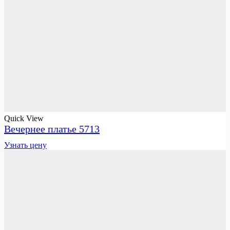
Quick View
Вечернее платье 5713
Узнать цену