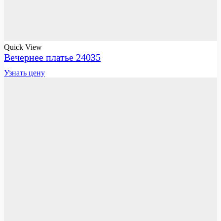
Quick View
Вечернее платье 24035
Узнать цену