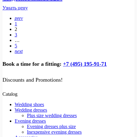
Узнать цену
prev
1
2
3
…
5
next
Book a time for a fitting:
+7 (495) 195-91-71
Discounts and Promotions!
Catalog
Wedding shoes
Wedding dresses
Plus size wedding dresses
Evening dresses
Evening dresses plus size
Inexpensive evening dresses