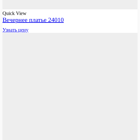
Quick View
Вечернее платье 24010
Узнать цену