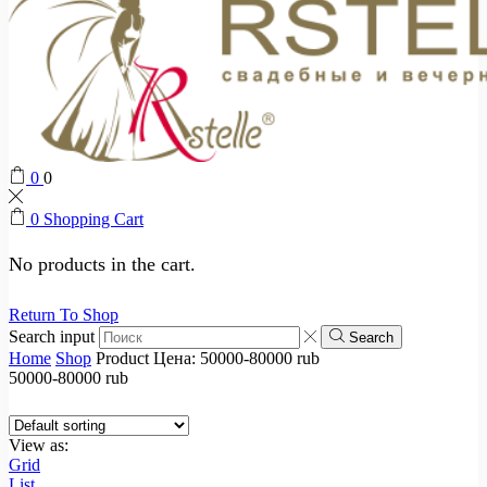
0
0
0
Shopping Cart
No products in the cart.
Return To Shop
Search input
Search
Home
Shop
Product Цена:
50000-80000 rub
50000-80000 rub
View as:
Grid
List