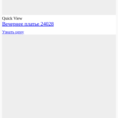
Quick View
Вечернее платье 24028
Узнать цену