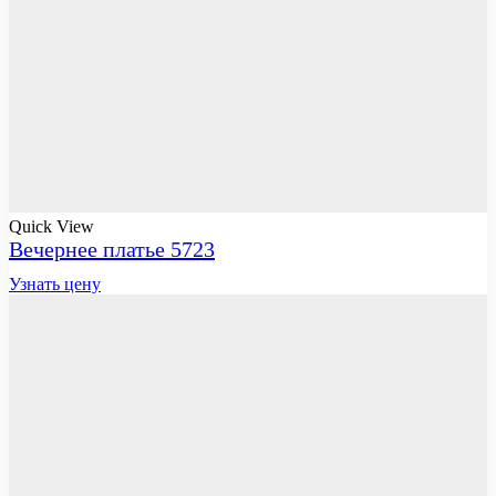
Quick View
Вечернее платье 5723
Узнать цену