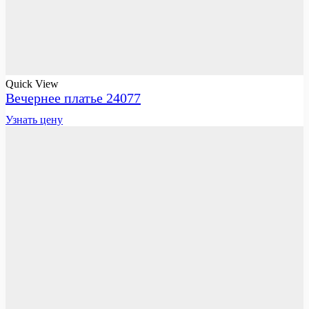
Quick View
Вечернее платье 24077
Узнать цену