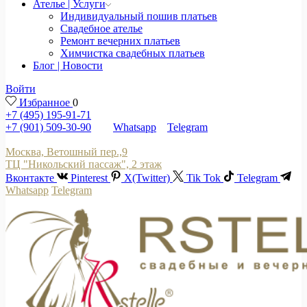
Ателье | Услуги
Индивидуальный пошив платьев
Свадебное ателье
Ремонт вечерних платьев
Химчистка свадебных платьев
Блог | Новости
Войти
Избранное
0
+7 (495) 195-91-71
+7 (901) 509-30-90
Whatsapp
Telegram
Москва, Ветошный пер.,9
ТЦ "Никольский пассаж", 2 этаж
Вконтакте
Pinterest
X(Twitter)
Tik Tok
Telegram
Whatsapp
Telegram