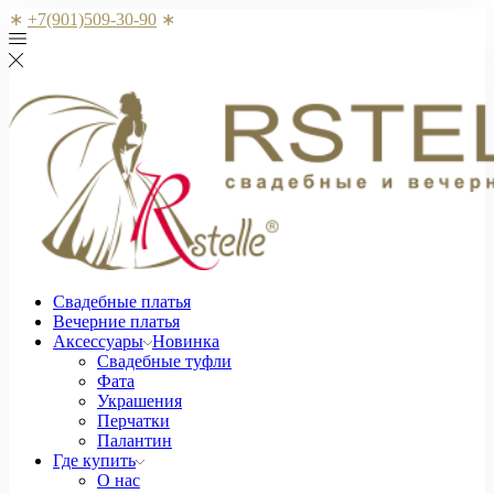
∗
+7(901)509-30-90
∗
Свадебные платья
Вечерние платья
Аксессуары
Новинка
Свадебные туфли
Фата
Украшения
Перчатки
Палантин
Где купить
О нас