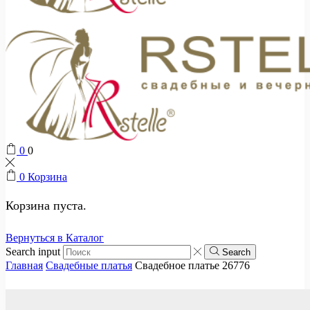
0
0
0
Корзина
Корзина пуста.
Вернуться в Каталог
Search input
Search
Главная
Свадебные платья
Свадебное платье 26776