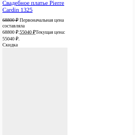
Свадебное платье Pierre
Cardin 1325
68800
₽
Первоначальная цена
составляла
68800 ₽.
55040
₽
Текущая цена:
55040 ₽.
Скидка