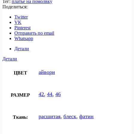
Тег:
платье на помолвку
Поделиться:
Twitter
VK
Pinterest
Отправить по email
Whatsapp
Детали
Детали
айвори
ЦВЕТ
42
,
44
,
46
РАЗМЕР
расшитая
,
блеск
,
фатин
Ткань: