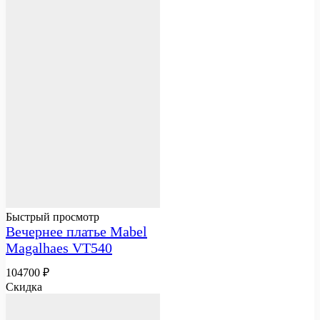
Быстрый просмотр
Вечернее платье Mabel
Magalhaes VT540
104700
₽
Скидка