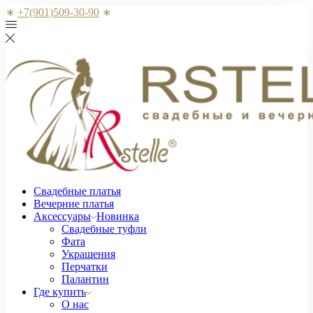
∗
+7(901)509-30-90
∗
Свадебные платья
Вечерние платья
Аксессуары
Новинка
Свадебные туфли
Фата
Украшения
Перчатки
Палантин
Где купить
О нас