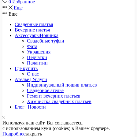
0
Избранное
Еще
Еще
Свадебные платья
Вечерние платья
Аксессуары
Новинка
Свадебные туфли
Фата
Украшения
Перчатки
Палантин
Где купить
О нас
Ателье | Услуги
Индивидуальный пошив платьев
Свадебное ателье
Ремонт вечерних платьев
Химчистка свадебных платьев
Блог | Новости
Используя наш сайт, Вы соглашаетесь,
с использованием куки (cookies) в Вашем браузере.
Подробнее
закрыть