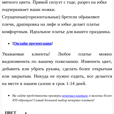
мятного цвета. Прямой силуэт с годе, разрез на юбке
подчеркивает ваши ножки.
Спущенные(горизонтальные) бретели обрамляют
плечи, драпировка на лифе и юбке делает платье
комфортным. Идеальное платье для вашего праздника.
!
Онлайн презентация
!
Уважаемые клиенты! Любое платье можно
видоизменить по вашему пожеланию. Изменить цвет,
добавить или убрать рукава, сделать более открытым
или закрытым. Никуда не нужно ездить, все делается
на месте в нашем салоне в срок 1-14 дней.
На сайте представлены примеры
вечерних платьев
, в наличии более
450 образцов! Самый большой выбор вечерних платьев!
ЦВЕТ