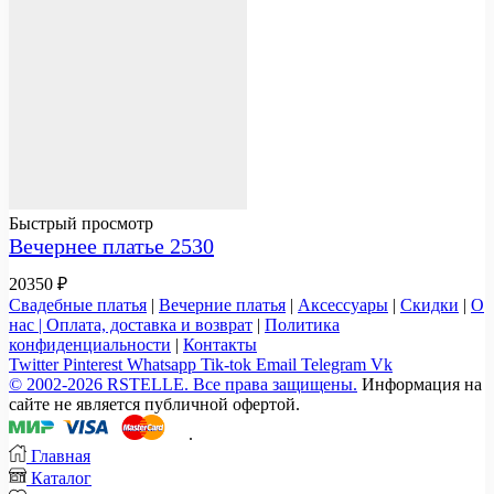
Быстрый просмотр
Вечернее платье 2530
20350
₽
Свадебные платья
|
Вечерние платья
|
Аксессуары
|
Скидки
|
О
нас |
Оплата, доставка и возврат
|
Политика
конфиденциальности
|
Контакты
Twitter
Pinterest
Whatsapp
Tik-tok
Email
Telegram
Vk
© 2002-2026 RSTELLE. Все права защищены.
Информация на
сайте не является публичной офертой.
.
Главная
Каталог