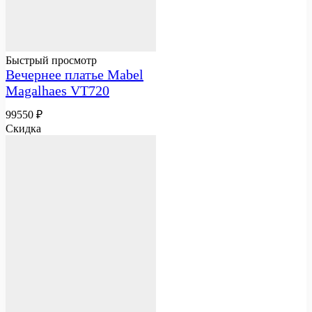
Быстрый просмотр
Вечернее платье Mabel
Magalhaes VT720
99550
₽
Скидка