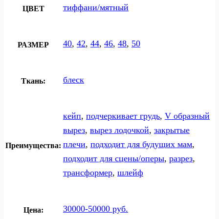
тиффани/мятный
ЦВЕТ
40
,
42
,
44
,
46
,
48
,
50
РАЗМЕР
блеск
Ткань:
кейп
,
подчеркивает грудь
,
V образный
вырез
,
вырез лодочкой
,
закрытые
плечи
,
подходит для будущих мам
,
Преимущества:
подходит для сцены/оперы
,
разрез
,
трансформер
,
шлейф
30000-50000 руб.
Цена: