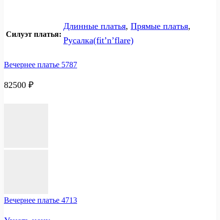
Длинные платья
,
Прямые платья
,
Силуэт платья:
Русалка(fit’n’flare)
Вечернее платье 5787
82500
₽
Вечернее платье 4713