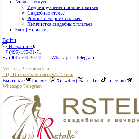
Ателье | Услуги
Индивидуальный пошив платьев
Свадебное ателье
Ремонт вечерних платьев
Химчистка свадебных платьев
Блог | Новости
Войти
Избранное
0
+7 (495) 195-91-71
+7 (901) 509-30-90
Whatsapp
Telegram
Москва, Ветошный пер.,9
ТЦ "Никольский пассаж", 2 этаж
Вконтакте
Pinterest
X(Twitter)
Tik Tok
Telegram
Whatsapp
Telegram