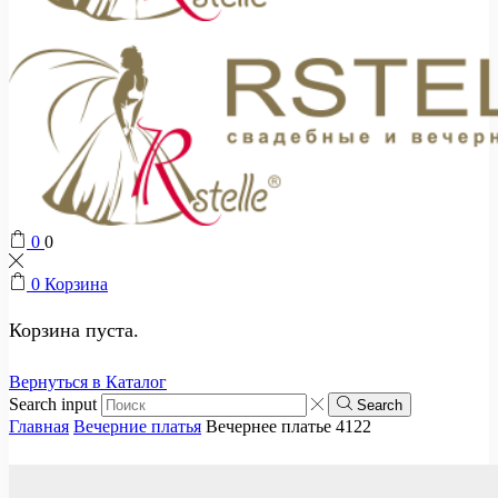
0
0
0
Корзина
Корзина пуста.
Вернуться в Каталог
Search input
Search
Главная
Вечерние платья
Вечернее платье 4122